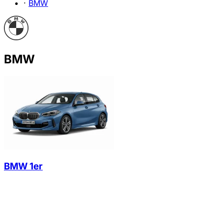
·
BMW
BMW
BMW 1er