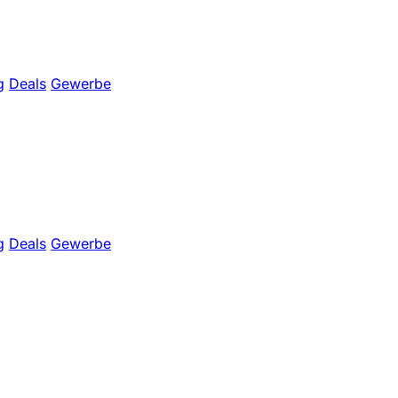
g
Deals
Gewerbe
g
Deals
Gewerbe