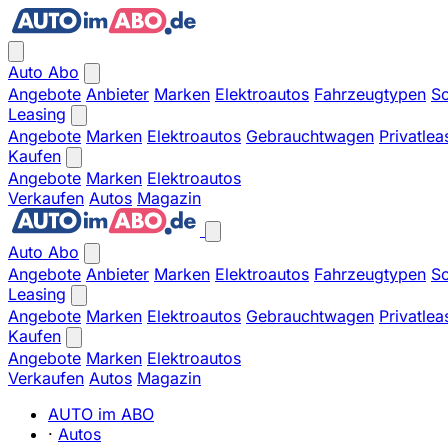
Auto Abo
Angebote
Anbieter
Marken
Elektroautos
Fahrzeugtypen
So
Leasing
Angebote
Marken
Elektroautos
Gebrauchtwagen
Privatlea
Kaufen
Angebote
Marken
Elektroautos
Verkaufen
Autos
Magazin
Auto Abo
Angebote
Anbieter
Marken
Elektroautos
Fahrzeugtypen
So
Leasing
Angebote
Marken
Elektroautos
Gebrauchtwagen
Privatlea
Kaufen
Angebote
Marken
Elektroautos
Verkaufen
Autos
Magazin
AUTO im ABO
·
Autos