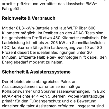
arbeitet präzise und vermittelt das klassische BMW-
Fahrgefühl.
Reichweite & Verbrauch
Mit der 81,3-kWh-Batterie sind laut WLTP über 600
Kilometer möglich. Im Realbetrieb des ADAC-Tests sind
bei gemischtem Profil etwa 450 Kilometer realistisch. Die
Ladeleistung ist mit bis zu 205 kW an Schnellladesäulen
(DC) konkurrenzfähig: Ein Ladevorgang von 10 auf 80
Prozent dauert bei idealen Bedingungen unter 30
Minuten. Effiziente Halbleiter-Technologie hilft dabei, den
Energiebedarf moderat zu halten.
Sicherheit & Assistenzsysteme
Der i4 bietet ein umfangreiches Paket an
Assistenzsystemen, darunter serienmäßige
Kollisionswarner und Spurverlassenswarnungen. Im Euro
NCAP erreichte er 4 von 5 Sternen, wobei Punktabzüge
primär für den Fußgängerschutz und die Bewertung
einzelner digitaler Assistenten erfolgten. Insgesamt sind