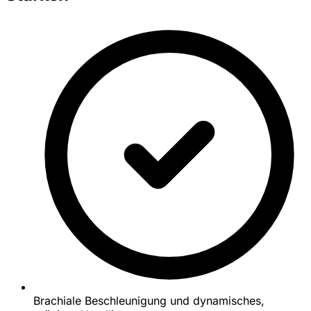
Brachiale Beschleunigung und dynamisches,