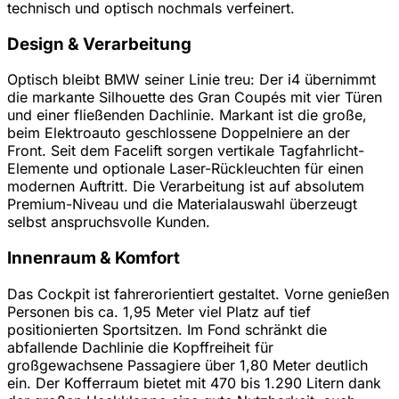
technisch und optisch nochmals verfeinert.
Design & Verarbeitung
Optisch bleibt BMW seiner Linie treu: Der i4 übernimmt
die markante Silhouette des Gran Coupés mit vier Türen
und einer fließenden Dachlinie. Markant ist die große,
beim Elektroauto geschlossene Doppelniere an der
Front. Seit dem Facelift sorgen vertikale Tagfahrlicht-
Elemente und optionale Laser-Rückleuchten für einen
modernen Auftritt. Die Verarbeitung ist auf absolutem
Premium-Niveau und die Materialauswahl überzeugt
selbst anspruchsvolle Kunden.
Innenraum & Komfort
Das Cockpit ist fahrerorientiert gestaltet. Vorne genießen
Personen bis ca. 1,95 Meter viel Platz auf tief
positionierten Sportsitzen. Im Fond schränkt die
abfallende Dachlinie die Kopffreiheit für
großgewachsene Passagiere über 1,80 Meter deutlich
ein. Der Kofferraum bietet mit 470 bis 1.290 Litern dank