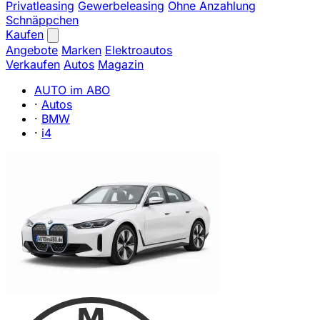
Privatleasing
Gewerbeleasing
Ohne Anzahlung
Schnäppchen
Kaufen
Angebote
Marken
Elektroautos
Verkaufen
Autos
Magazin
AUTO im ABO
·
Autos
·
BMW
·
i4