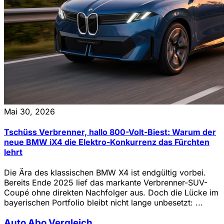
Mai 30, 2026
Tschüss Verbrenner, hallo 800-Volt-Biest: Warum der
neue BMW iX4 die Elektro-Konkurrenz das Fürchten
lehrt
Die Ära des klassischen BMW X4 ist endgültig vorbei.
Bereits Ende 2025 lief das markante Verbrenner-SUV-
Coupé ohne direkten Nachfolger aus. Doch die Lücke im
bayerischen Portfolio bleibt nicht lange unbesetzt: ...
Auto Abo Vergleich