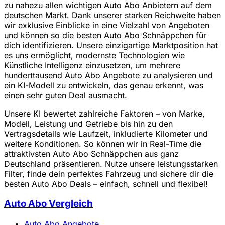
zu nahezu allen wichtigen Auto Abo Anbietern auf dem
deutschen Markt. Dank unserer starken Reichweite haben
wir exklusive Einblicke in eine Vielzahl von Angeboten
und können so die besten Auto Abo Schnäppchen für
dich identifizieren. Unsere einzigartige Marktposition hat
es uns ermöglicht, modernste Technologien wie
Künstliche Intelligenz einzusetzen, um mehrere
hunderttausend Auto Abo Angebote zu analysieren und
ein KI-Modell zu entwickeln, das genau erkennt, was
einen sehr guten Deal ausmacht.
Unsere KI bewertet zahlreiche Faktoren – von Marke,
Modell, Leistung und Getriebe bis hin zu den
Vertragsdetails wie Laufzeit, inkludierte Kilometer und
weitere Konditionen. So können wir in Real-Time die
attraktivsten Auto Abo Schnäppchen aus ganz
Deutschland präsentieren. Nutze unsere leistungsstarken
Filter, finde dein perfektes Fahrzeug und sichere dir die
besten Auto Abo Deals – einfach, schnell und flexibel!
Auto Abo Vergleich
Auto Abo Angebote