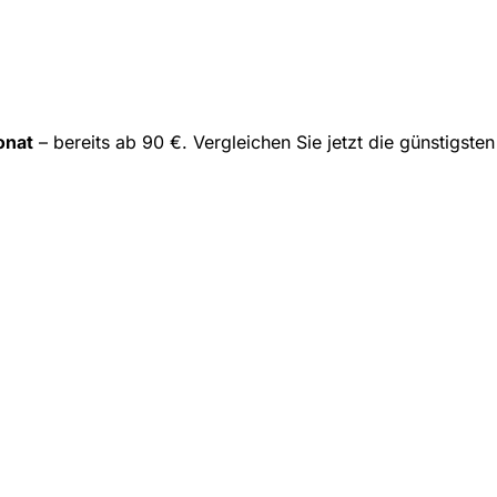
onat
– bereits ab 90 €. Vergleichen Sie jetzt die günstigst