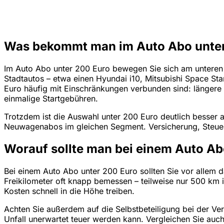
Was bekommt man im Auto Abo unter
Im Auto Abo unter 200 Euro bewegen Sie sich am unteren R
Stadtautos – etwa einen Hyundai i10, Mitsubishi Space Sta
Euro häufig mit Einschränkungen verbunden sind: längere 
einmalige Startgebühren.
Trotzdem ist die Auswahl unter 200 Euro deutlich besser al
Neuwagenabos im gleichen Segment. Versicherung, Steuer un
Worauf sollte man bei einem Auto Ab
Bei einem Auto Abo unter 200 Euro sollten Sie vor allem da
Freikilometer oft knapp bemessen – teilweise nur 500 km
Kosten schnell in die Höhe treiben.
Achten Sie außerdem auf die Selbstbeteiligung bei der Ve
Unfall unerwartet teuer werden kann. Vergleichen Sie auc