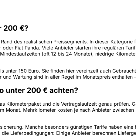
 200 €?
and des realistischen Preissegments. In dieser Kategorie 
r oder Fiat Panda. Viele Anbieter starten ihre regulären Ta
Mindestlaufzeiten (oft 12 bis 24 Monate), niedrige Kilomet
s unter 150 Euro. Sie finden hier vereinzelt auch Gebrauchtw
d Wartung sind in aller Regel im Monatspreis enthalten – S
o unter 200 € achten?
s Kilometerpaket und die Vertragslaufzeit genau prüfen. Ger
 im Monat. Mehrkilometer kosten je nach Anbieter zwischen
rsicherung. Manche besonders günstigen Tarife haben eine 
h die Lieferbedingungen: Einige Anbieter berechnen Liefer