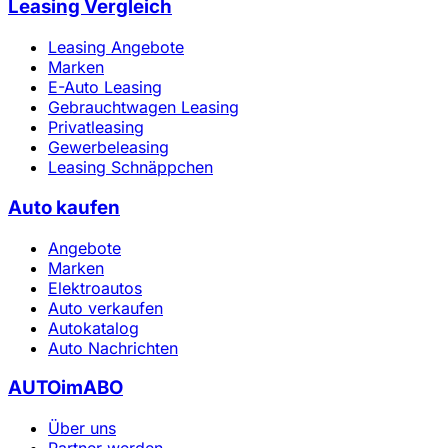
Leasing Vergleich
Leasing Angebote
Marken
E-Auto Leasing
Gebrauchtwagen Leasing
Privatleasing
Gewerbeleasing
Leasing Schnäppchen
Auto kaufen
Angebote
Marken
Elektroautos
Auto verkaufen
Autokatalog
Auto Nachrichten
AUTOimABO
Über uns