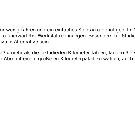
ur wenig fahren und ein einfaches Stadtauto benötigen. Im
iko unerwarteter Werkstattrechnungen. Besonders für Studi
volle Alternative sein.
mäßig mehr als die inkludierten Kilometer fahren, landen Si
t ein Abo mit einem größeren Kilometerpaket zu wählen, auch