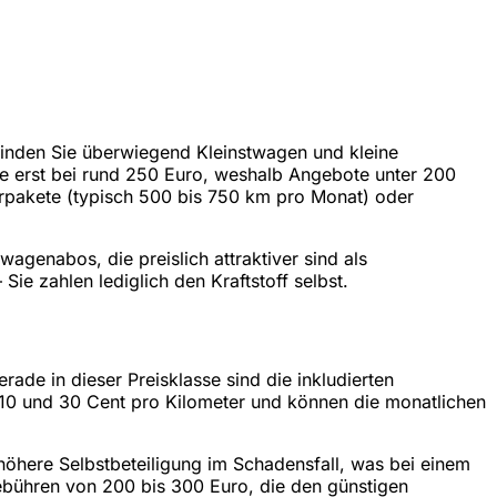
finden Sie überwiegend Kleinstwagen und kleine
rife erst bei rund 250 Euro, weshalb Angebote unter 200
erpakete (typisch 500 bis 750 km pro Monat) oder
agenabos, die preislich attraktiver sind als
ie zahlen lediglich den Kraftstoff selbst.
ade in dieser Preisklasse sind die inkludierten
 10 und 30 Cent pro Kilometer und können die monatlichen
höhere Selbstbeteiligung im Schadensfall, was bei einem
gebühren von 200 bis 300 Euro, die den günstigen