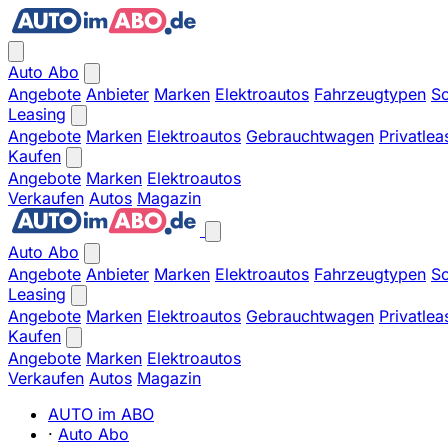
Auto Abo
Angebote
Anbieter
Marken
Elektroautos
Fahrzeugtypen
So
Leasing
Angebote
Marken
Elektroautos
Gebrauchtwagen
Privatlea
Kaufen
Angebote
Marken
Elektroautos
Verkaufen
Autos
Magazin
Auto Abo
Angebote
Anbieter
Marken
Elektroautos
Fahrzeugtypen
So
Leasing
Angebote
Marken
Elektroautos
Gebrauchtwagen
Privatlea
Kaufen
Angebote
Marken
Elektroautos
Verkaufen
Autos
Magazin
AUTO im ABO
·
Auto Abo