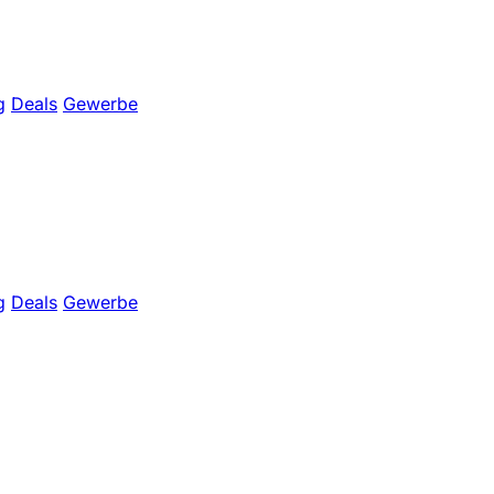
g
Deals
Gewerbe
g
Deals
Gewerbe