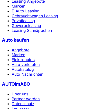
Leasing Angebote
Marken
E-Auto Leasing
Gebrauchtwagen Leasing
Privatleasing
Gewerbeleasing
Leasing Schnäppchen
Auto kaufen
Angebote
Marken
Elektroautos
Auto verkaufen
Autokatalog
Auto Nachrichten
AUTOimABO
Über uns
Partner werden
Datenschutz
Impressum