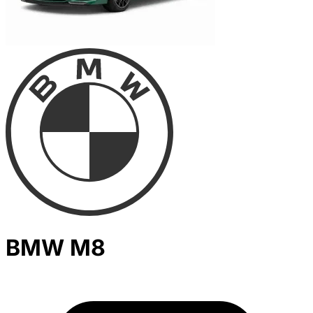
BMW M8