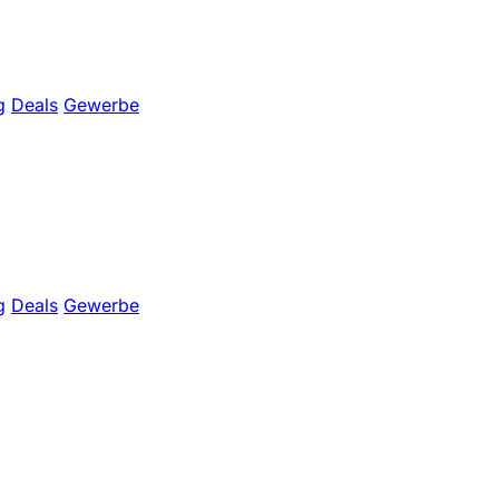
g
Deals
Gewerbe
g
Deals
Gewerbe