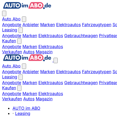
Auto Abo
Angebote
Anbieter
Marken
Elektroautos
Fahrzeugtypen
So
Leasing
Angebote
Marken
Elektroautos
Gebrauchtwagen
Privatlea
Kaufen
Angebote
Marken
Elektroautos
Verkaufen
Autos
Magazin
Auto Abo
Angebote
Anbieter
Marken
Elektroautos
Fahrzeugtypen
So
Leasing
Angebote
Marken
Elektroautos
Gebrauchtwagen
Privatlea
Kaufen
Angebote
Marken
Elektroautos
Verkaufen
Autos
Magazin
AUTO im ABO
·
Leasing