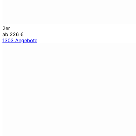
2er
ab 226 €
1303 Angebote