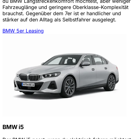
du BMW Langstreckenkomfort möchtest, aber weniger
Fahrzeuglänge und geringere Oberklasse-Komplexität
brauchst. Gegenüber dem 7er ist er handlicher und
stärker auf den Alltag als Selbstfahrer ausgelegt.
BMW 5er Leasing
BMW i5