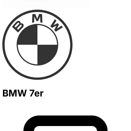
BMW 7er