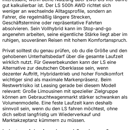
gut kalkulierbar ist. Der LS 500h AWD richtet sich
weniger an wechselnde Alltagsprofile, sondern an
Fahrer, die regelmäßig längere Strecken,
Geschäftstermine oder repräsentative Fahrten
absolvieren. Sein Vollhybrid kann im Stop-and-go
angenehm arbeiten, seine eigentliche Stärke liegt aber im
ruhigen, souveränen Reisen mit hohem Komfortanspruch.
Privat solltest du genau prüfen, ob du die Größe und den
gehobenen Unterhaltsbedarf über die gesamte Laufzeit
wirklich nutzt. Für Gewerbekunden kann der LS eine
Alternative zur deutschen Oberklasse sein, wenn
dezenter Auftritt, Hybridantrieb und hoher Fondkomfort
wichtiger sind als maximale Markenpräsenz. Beim
Restwertrisiko ist Leasing gerade bei diesem Modell
relevant: Große Limousinen mit spezieller Zielgruppe
können am Gebrauchtwagenmarkt stärker schwanken als
Volumenmodelle. Eine feste Laufzeit kann deshalb
sinnvoll sein, wenn du den LS fahren möchtest, ohne
dich selbst langfristig um Wiederverkauf und
Marktakzeptanz kümmern zu müssen.