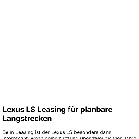
Lexus LS Leasing für planbare
Langstrecken
Beim Leasing ist der Lexus LS besonders dann
interessant, wenn deine Nutzung über zwei bis vier Jahre