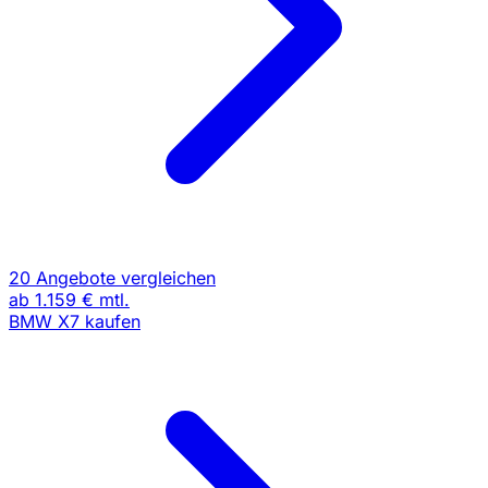
20 Angebote vergleichen
ab
1.159 €
mtl.
BMW X7 kaufen