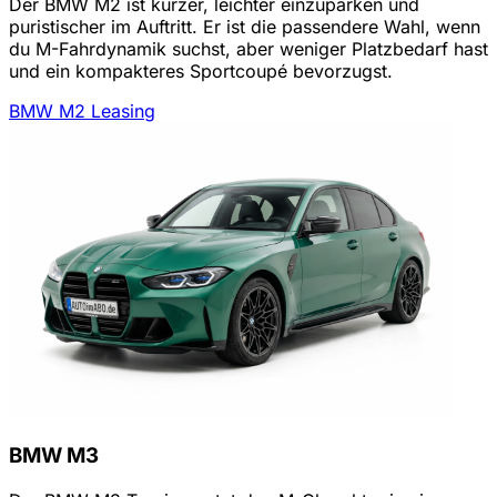
Der BMW M2 ist kürzer, leichter einzuparken und
puristischer im Auftritt. Er ist die passendere Wahl, wenn
du M-Fahrdynamik suchst, aber weniger Platzbedarf hast
und ein kompakteres Sportcoupé bevorzugst.
BMW M2 Leasing
BMW M3