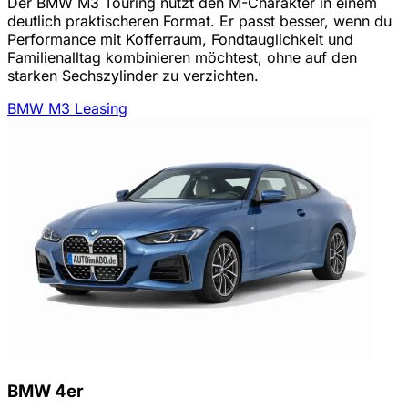
Der BMW M3 Touring nutzt den M-Charakter in einem
deutlich praktischeren Format. Er passt besser, wenn du
Performance mit Kofferraum, Fondtauglichkeit und
Familienalltag kombinieren möchtest, ohne auf den
starken Sechszylinder zu verzichten.
BMW M3 Leasing
BMW 4er