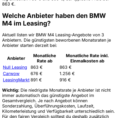
863 €.
Welche Anbieter haben den BMW
M4 im Leasing?
Aktuell listen wir BMW M4 Leasing-Angebote von 3
Anbietern. Die günstigsten beworbenen Monatsraten je
Anbieter starten derzeit bei:
Monatliche
Monatliche Rate inkl.
Anbieter
Rate ab
Einmalkosten ab
Null Leasing
863 €
863 €
Carwow
676 €
1.256 €
LeasingMarkt
891 €
916 €
Wichtig:
Die niedrigste Monatsrate je Anbieter ist nicht
immer automatisch das günstigste Angebot im
Gesamtvergleich. Je nach Angebot können
Sonderzahlung, Überführungskosten, Laufzeit,
Kilometerleistung und Verfügbarkeit unterschiedlich sein.
Für den fairen Vergleich solltest du deshalb zusätzlich