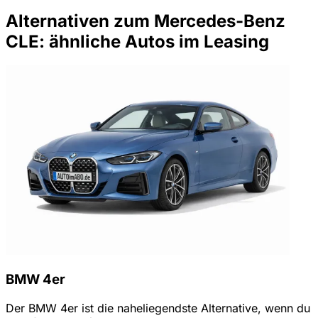
Alternativen zum Mercedes-Benz
CLE: ähnliche Autos im Leasing
BMW 4er
Der BMW 4er ist die naheliegendste Alternative, wenn du