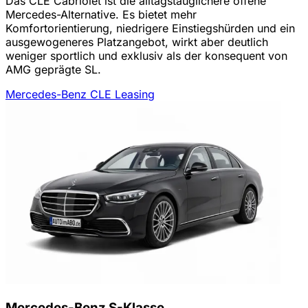
Das CLE Cabriolet ist die alltagstauglichere offene
Mercedes-Alternative. Es bietet mehr
Komfortorientierung, niedrigere Einstiegshürden und ein
ausgewogeneres Platzangebot, wirkt aber deutlich
weniger sportlich und exklusiv als der konsequent von
AMG geprägte SL.
Mercedes-Benz CLE Leasing
Mercedes-Benz S-Klasse