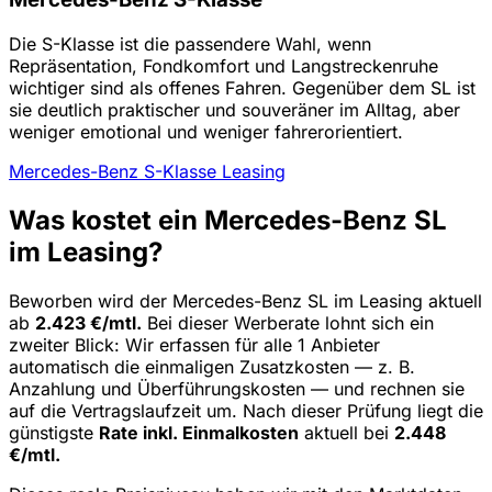
Die S-Klasse ist die passendere Wahl, wenn
Repräsentation, Fondkomfort und Langstreckenruhe
wichtiger sind als offenes Fahren. Gegenüber dem SL ist
sie deutlich praktischer und souveräner im Alltag, aber
weniger emotional und weniger fahrerorientiert.
Mercedes-Benz S-Klasse Leasing
Was kostet ein Mercedes-Benz SL
im Leasing?
Beworben wird der Mercedes-Benz SL im Leasing aktuell
ab
2.423 €/mtl.
Bei dieser Werberate lohnt sich ein
zweiter Blick: Wir erfassen für alle 1 Anbieter
automatisch die einmaligen Zusatzkosten — z. B.
Anzahlung und Überführungskosten — und rechnen sie
auf die Vertragslaufzeit um. Nach dieser Prüfung liegt die
günstigste
Rate inkl. Einmalkosten
aktuell bei
2.448
€/mtl.