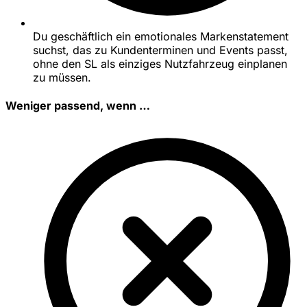
Du geschäftlich ein emotionales Markenstatement
suchst, das zu Kundenterminen und Events passt,
ohne den SL als einziges Nutzfahrzeug einplanen
zu müssen.
Weniger passend, wenn …