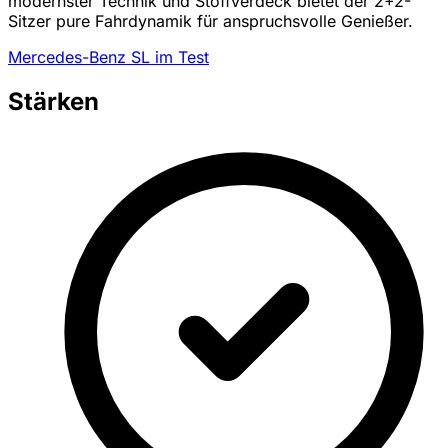
modernster Technik und Stoffverdeck bietet der 2+2-
Sitzer pure Fahrdynamik für anspruchsvolle Genießer.
Mercedes-Benz SL im Test
Stärken