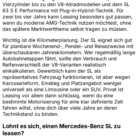
Vierzylinder bis zu den V8-Allradmodellen und dem SL
63 S E Performance mit Plug-in-Hybrid-Technik. Für
zwei bis vier Jahre kann Leasing besonders gut passen,
wenn du moderne AMG-Technik nutzen möchtest, ohne
das spätere Marktwertthema selbst tragen zu müssen.
Wichtig ist die Kilometerplanung. Der SL eignet sich gut
für planbare Wochenend-, Pendel- und Reisezwecke mit
überschaubaren Jahreskilometern. Wer regelmäßig lange
Autobahnetappen fährt, sollte den Verbrauch und
Reifenverschleiß der V8-Varianten realistisch
einkalkulieren. Gewerblich kann der SL als
repräsentatives Fahrzeug funktionieren, ist aber wegen
Karosserieform, Einstieg und Platzangebot weniger
universell als eine Limousine oder ein SUV. Privat ist
Leasing vor allem dann schlüssig, wenn du eine
bestimmte Motorisierung für eine klar definierte Zeit
fahren willst, ohne dich über viele Jahre an deren
Technikstand zu binden.
Lohnt es sich, einen Mercedes-Benz SL zu
leasen?