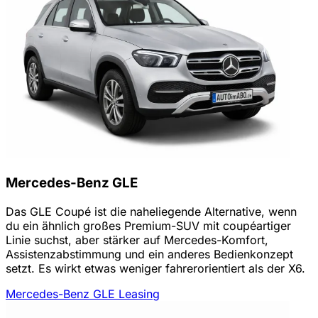
Mercedes-Benz GLE
Das GLE Coupé ist die naheliegende Alternative, wenn
du ein ähnlich großes Premium-SUV mit coupéartiger
Linie suchst, aber stärker auf Mercedes-Komfort,
Assistenzabstimmung und ein anderes Bedienkonzept
setzt. Es wirkt etwas weniger fahrerorientiert als der X6.
Mercedes-Benz GLE Leasing