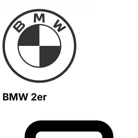
BMW 2er