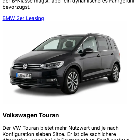
der B-Klasse magst, aber ein dynamischeres Fahrgefühl
bevorzugst.
BMW 2er Leasing
Volkswagen Touran
Der VW Touran bietet mehr Nutzwert und je nach
Konfiguration sieben Sitze. Er ist die sachlichere