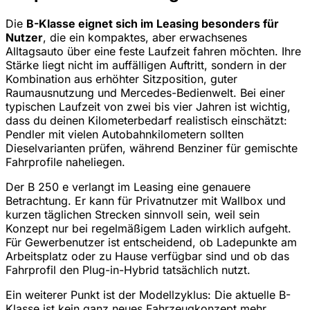
Die
B-Klasse eignet sich im Leasing besonders für
Nutzer
, die ein kompaktes, aber erwachsenes
Alltagsauto über eine feste Laufzeit fahren möchten. Ihre
Stärke liegt nicht im auffälligen Auftritt, sondern in der
Kombination aus erhöhter Sitzposition, guter
Raumausnutzung und Mercedes-Bedienwelt. Bei einer
typischen Laufzeit von zwei bis vier Jahren ist wichtig,
dass du deinen Kilometerbedarf realistisch einschätzt:
Pendler mit vielen Autobahnkilometern sollten
Dieselvarianten prüfen, während Benziner für gemischte
Fahrprofile naheliegen.
Der B 250 e verlangt im Leasing eine genauere
Betrachtung. Er kann für Privatnutzer mit Wallbox und
kurzen täglichen Strecken sinnvoll sein, weil sein
Konzept nur bei regelmäßigem Laden wirklich aufgeht.
Für Gewerbenutzer ist entscheidend, ob Ladepunkte am
Arbeitsplatz oder zu Hause verfügbar sind und ob das
Fahrprofil den Plug-in-Hybrid tatsächlich nutzt.
Ein weiterer Punkt ist der Modellzyklus: Die aktuelle B-
Klasse ist kein ganz neues Fahrzeugkonzept mehr.