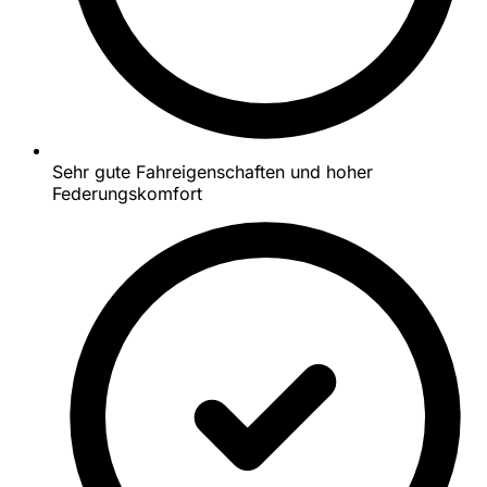
Sehr gute Fahreigenschaften und hoher
Federungskomfort