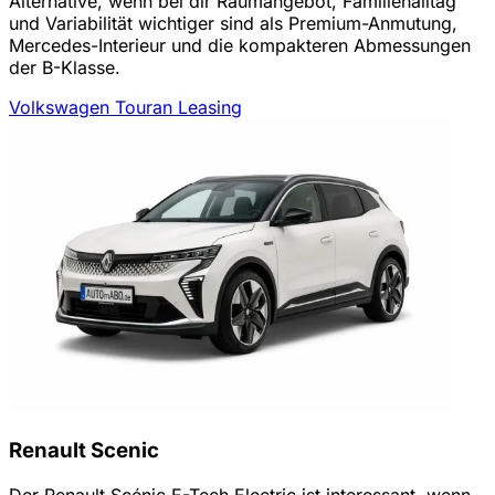
Alternative, wenn bei dir Raumangebot, Familienalltag
und Variabilität wichtiger sind als Premium-Anmutung,
Mercedes-Interieur und die kompakteren Abmessungen
der B-Klasse.
Volkswagen Touran Leasing
Renault Scenic
Der Renault Scénic E-Tech Electric ist interessant, wenn