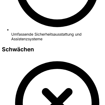
Umfassende Sicherheitsausstattung und
Assistenzsysteme
Schwächen