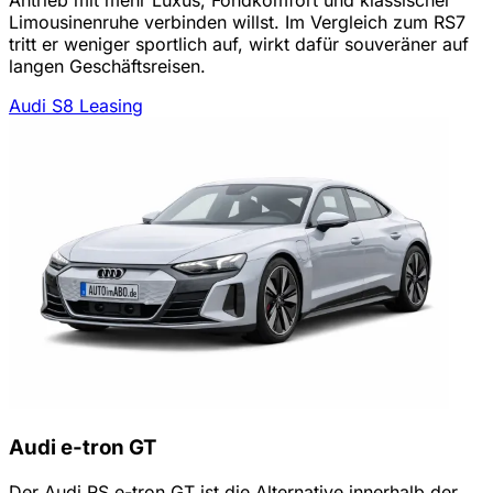
Limousinenruhe verbinden willst. Im Vergleich zum RS7
tritt er weniger sportlich auf, wirkt dafür souveräner auf
langen Geschäftsreisen.
Audi S8 Leasing
Audi e-tron GT
Der Audi RS e-tron GT ist die Alternative innerhalb der