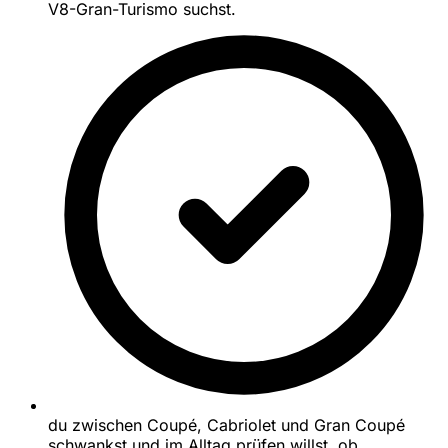
V8-Gran-Turismo suchst.
du zwischen Coupé, Cabriolet und Gran Coupé
schwankst und im Alltag prüfen willst, ob