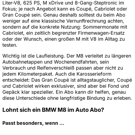
Liter-V8, 625 PS, M xDrive und 8-Gang-Steptronic im
Fokus; je nach Angebot kann es Coupé, Cabriolet oder
Gran Coupé sein. Genau deshalb solltest du beim Abo
weniger auf eine klassische Vernunftrechnung achten,
sondern auf die konkrete Nutzung: Sommermonate mit
Cabriolet, ein zeitlich begrenzter Firmenwagen-Ersatz
oder der Wunsch, einen großen M mit V8 im Alltag zu
testen.
Wichtig ist die Laufleistung. Der M8 verleitet zu längeren
Autobahnetappen und Wochenendfahrten, sein
Verbrauch und Reifenverschleiß passen aber nicht zu
jedem Kilometerpaket. Auch die Karosserieform
entscheidet: Das Gran Coupé ist alltagstauglicher, Coupé
und Cabriolet wirken exklusiver, sind aber bei Fond und
Gepäck klar spezieller. Ein Abo kann dir helfen, genau
diese Unterschiede ohne langfristige Bindung zu erleben.
Lohnt sich ein BMW M8 im Auto Abo?
Passt besonders, wenn …