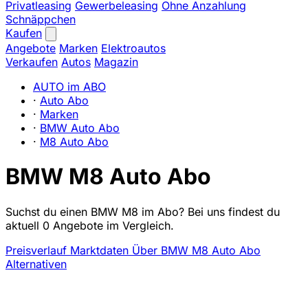
Privatleasing
Gewerbeleasing
Ohne Anzahlung
Schnäppchen
Kaufen
Angebote
Marken
Elektroautos
Verkaufen
Autos
Magazin
AUTO im ABO
·
Auto Abo
·
Marken
·
BMW Auto Abo
·
M8 Auto Abo
BMW M8 Auto Abo
Suchst du einen BMW M8 im Abo? Bei uns findest du
aktuell 0 Angebote im Vergleich.
Preisverlauf
Marktdaten
Über BMW M8 Auto Abo
Alternativen