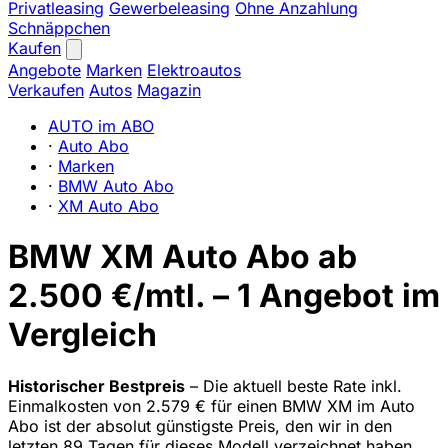
Privatleasing
Gewerbeleasing
Ohne Anzahlung
Schnäppchen
Kaufen
Angebote
Marken
Elektroautos
Verkaufen
Autos
Magazin
AUTO im ABO
·
Auto Abo
·
Marken
·
BMW Auto Abo
·
XM Auto Abo
BMW XM Auto Abo ab
2.500 €/mtl. – 1 Angebot im
Vergleich
Historischer Bestpreis
– Die aktuell beste Rate inkl.
Einmalkosten von 2.579 € für einen BMW XM im Auto
Abo ist der absolut günstigste Preis, den wir in den
letzten 89 Tagen für dieses Modell verzeichnet haben.