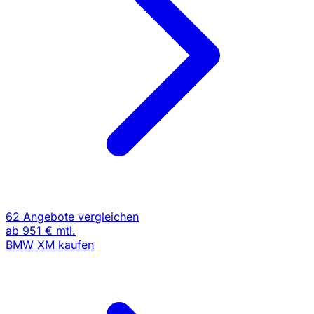
62 Angebote vergleichen
ab
951 €
mtl.
BMW XM kaufen