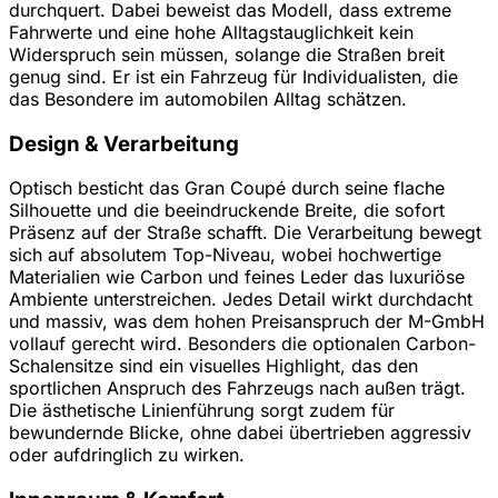
durchquert. Dabei beweist das Modell, dass extreme
Fahrwerte und eine hohe Alltagstauglichkeit kein
Widerspruch sein müssen, solange die Straßen breit
genug sind. Er ist ein Fahrzeug für Individualisten, die
das Besondere im automobilen Alltag schätzen.
Design & Verarbeitung
Optisch besticht das Gran Coupé durch seine flache
Silhouette und die beeindruckende Breite, die sofort
Präsenz auf der Straße schafft. Die Verarbeitung bewegt
sich auf absolutem Top-Niveau, wobei hochwertige
Materialien wie Carbon und feines Leder das luxuriöse
Ambiente unterstreichen. Jedes Detail wirkt durchdacht
und massiv, was dem hohen Preisanspruch der M-GmbH
vollauf gerecht wird. Besonders die optionalen Carbon-
Schalensitze sind ein visuelles Highlight, das den
sportlichen Anspruch des Fahrzeugs nach außen trägt.
Die ästhetische Linienführung sorgt zudem für
bewundernde Blicke, ohne dabei übertrieben aggressiv
oder aufdringlich zu wirken.