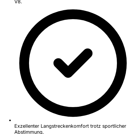
V8.
Exzellenter Langstreckenkomfort trotz sportlicher
Abstimmung.