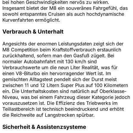
bei hohen Geschwindigkeiten nervös zu wirken.
Insgesamt bietet der M8 ein souveränes Fahrgefühl, das
sowohl entspanntes Cruisen als auch hochdynamische
Kurvenfahrten ermöglicht.
Verbrauch & Unterhalt
Angesichts der enormen Leistungsdaten zeigt sich der
M8 Competition beim Kraftstoffverbrauch erstaunlich
zurückhaltend, sofern man den Gasfuß zügelt. Bei
normaler Autobahnfahrt mit 130 km/h sind
Verbrauchswerte um die neun Liter Realität, was für
einen V8-Biturbo ein hervorragender Wert ist. Im
gemischten Alltagstest pendelt sich der Durst meist
zwischen 11 und 12 Litern Super Plus auf 100 Kilometern
ein. Die Unterhaltskosten sind natürlich auf Oberklasse-
Niveau, was bei einem Fahrzeug dieser Kategorie jedoch
vorauszusetzen ist. Die Effizienz des Triebwerks im
Teillastbereich ist technisch beeindruckend und erhöht
die Reichweite auf Langstrecken spürbar.
Sicherheit & Assistenzsysteme