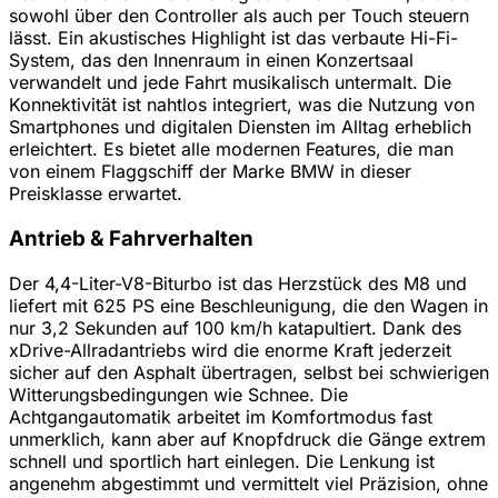
sowohl über den Controller als auch per Touch steuern
lässt. Ein akustisches Highlight ist das verbaute Hi-Fi-
System, das den Innenraum in einen Konzertsaal
verwandelt und jede Fahrt musikalisch untermalt. Die
Konnektivität ist nahtlos integriert, was die Nutzung von
Smartphones und digitalen Diensten im Alltag erheblich
erleichtert. Es bietet alle modernen Features, die man
von einem Flaggschiff der Marke BMW in dieser
Preisklasse erwartet.
Antrieb & Fahrverhalten
Der 4,4-Liter-V8-Biturbo ist das Herzstück des M8 und
liefert mit 625 PS eine Beschleunigung, die den Wagen in
nur 3,2 Sekunden auf 100 km/h katapultiert. Dank des
xDrive-Allradantriebs wird die enorme Kraft jederzeit
sicher auf den Asphalt übertragen, selbst bei schwierigen
Witterungsbedingungen wie Schnee. Die
Achtgangautomatik arbeitet im Komfortmodus fast
unmerklich, kann aber auf Knopfdruck die Gänge extrem
schnell und sportlich hart einlegen. Die Lenkung ist
angenehm abgestimmt und vermittelt viel Präzision, ohne