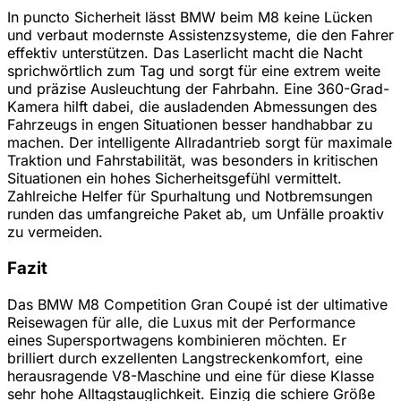
In puncto Sicherheit lässt BMW beim M8 keine Lücken
und verbaut modernste Assistenzsysteme, die den Fahrer
effektiv unterstützen. Das Laserlicht macht die Nacht
sprichwörtlich zum Tag und sorgt für eine extrem weite
und präzise Ausleuchtung der Fahrbahn. Eine 360-Grad-
Kamera hilft dabei, die ausladenden Abmessungen des
Fahrzeugs in engen Situationen besser handhabbar zu
machen. Der intelligente Allradantrieb sorgt für maximale
Traktion und Fahrstabilität, was besonders in kritischen
Situationen ein hohes Sicherheitsgefühl vermittelt.
Zahlreiche Helfer für Spurhaltung und Notbremsungen
runden das umfangreiche Paket ab, um Unfälle proaktiv
zu vermeiden.
Fazit
Das BMW M8 Competition Gran Coupé ist der ultimative
Reisewagen für alle, die Luxus mit der Performance
eines Supersportwagens kombinieren möchten. Er
brilliert durch exzellenten Langstreckenkomfort, eine
herausragende V8-Maschine und eine für diese Klasse
sehr hohe Alltagstauglichkeit. Einzig die schiere Größe