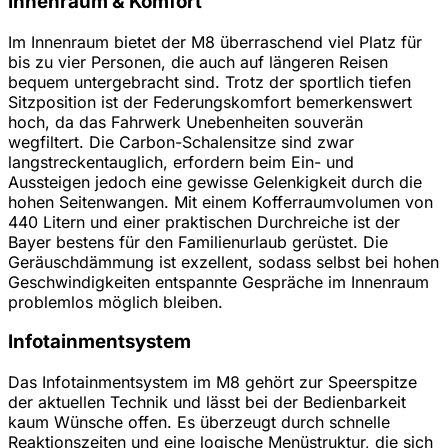
Innenraum & Komfort
Im Innenraum bietet der M8 überraschend viel Platz für
bis zu vier Personen, die auch auf längeren Reisen
bequem untergebracht sind. Trotz der sportlich tiefen
Sitzposition ist der Federungskomfort bemerkenswert
hoch, da das Fahrwerk Unebenheiten souverän
wegfiltert. Die Carbon-Schalensitze sind zwar
langstreckentauglich, erfordern beim Ein- und
Aussteigen jedoch eine gewisse Gelenkigkeit durch die
hohen Seitenwangen. Mit einem Kofferraumvolumen von
440 Litern und einer praktischen Durchreiche ist der
Bayer bestens für den Familienurlaub gerüstet. Die
Geräuschdämmung ist exzellent, sodass selbst bei hohen
Geschwindigkeiten entspannte Gespräche im Innenraum
problemlos möglich bleiben.
Infotainmentsystem
Das Infotainmentsystem im M8 gehört zur Speerspitze
der aktuellen Technik und lässt bei der Bedienbarkeit
kaum Wünsche offen. Es überzeugt durch schnelle
Reaktionszeiten und eine logische Menüstruktur, die sich