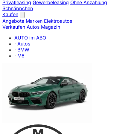
Privatleasing
Gewerbeleasing
Ohne Anzahlung
Schnäppchen
Kaufen
Angebote
Marken
Elektroautos
Verkaufen
Autos
Magazin
AUTO im ABO
·
Autos
·
BMW
·
M8