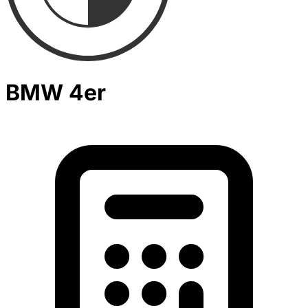
BMW 4er