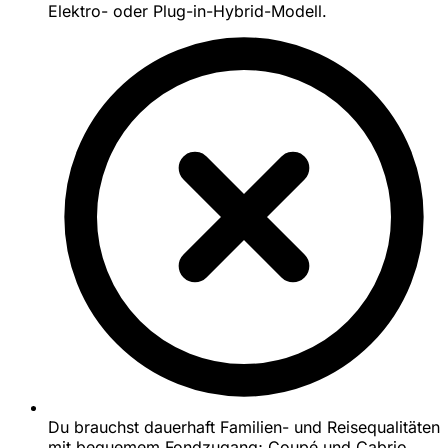
Elektro- oder Plug-in-Hybrid-Modell.
Du brauchst dauerhaft Familien- und Reisequalitäten
mit bequemem Fondzugang; Coupé und Cabrio