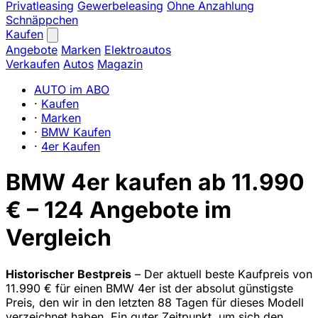
Privatleasing
Gewerbeleasing
Ohne Anzahlung
Schnäppchen
Kaufen
Angebote
Marken
Elektroautos
Verkaufen
Autos
Magazin
AUTO im ABO
·
Kaufen
·
Marken
·
BMW Kaufen
·
4er Kaufen
BMW 4er kaufen ab 11.990
€ – 124 Angebote im
Vergleich
Historischer Bestpreis
– Der aktuell beste Kaufpreis von
11.990 € für einen BMW 4er ist der absolut günstigste
Preis, den wir in den letzten 88 Tagen für dieses Modell
verzeichnet haben. Ein guter Zeitpunkt, um sich den