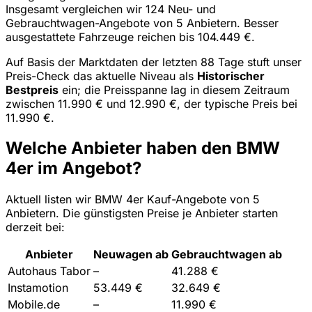
Insgesamt vergleichen wir 124 Neu- und
Gebrauchtwagen-Angebote von 5 Anbietern. Besser
ausgestattete Fahrzeuge reichen bis 104.449 €.
Auf Basis der Marktdaten der letzten 88 Tage stuft unser
Preis-Check das aktuelle Niveau als
Historischer
Bestpreis
ein; die Preisspanne lag in diesem Zeitraum
zwischen 11.990 € und 12.990 €, der typische Preis bei
11.990 €.
Welche Anbieter haben den BMW
4er im Angebot?
Aktuell listen wir BMW 4er Kauf-Angebote von 5
Anbietern. Die günstigsten Preise je Anbieter starten
derzeit bei:
Anbieter
Neuwagen ab
Gebrauchtwagen ab
Autohaus Tabor
–
41.288 €
Instamotion
53.449 €
32.649 €
Mobile.de
–
11.990 €