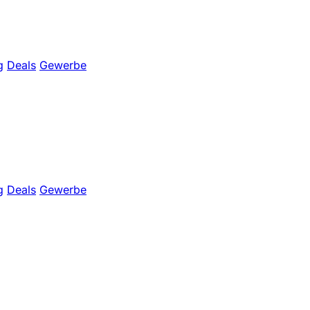
g
Deals
Gewerbe
g
Deals
Gewerbe