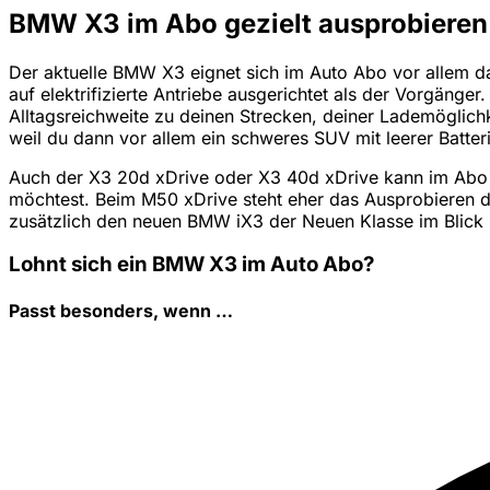
BMW X3 im Abo gezielt ausprobieren
Der aktuelle BMW X3 eignet sich im Auto Abo vor allem dan
auf elektrifizierte Antriebe ausgerichtet als der Vorgäng
Alltagsreichweite zu deinen Strecken, deiner Lademöglich
weil du dann vor allem ein schweres SUV mit leerer Batter
Auch der X3 20d xDrive oder X3 40d xDrive kann im Abo int
möchtest. Beim M50 xDrive steht eher das Ausprobieren de
zusätzlich den neuen BMW iX3 der Neuen Klasse im Blick b
Lohnt sich ein BMW X3 im Auto Abo?
Passt besonders, wenn …