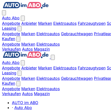
Auto Abo
Angebote
Anbieter
Marken
Elektroautos
Fahrzeugtypen
So
Leasing
Angebote
Marken
Elektroautos
Gebrauchtwagen
Privatlea
Kaufen
Angebote
Marken
Elektroautos
Verkaufen
Autos
Magazin
Auto Abo
Angebote
Anbieter
Marken
Elektroautos
Fahrzeugtypen
So
Leasing
Angebote
Marken
Elektroautos
Gebrauchtwagen
Privatlea
Kaufen
Angebote
Marken
Elektroautos
Verkaufen
Autos
Magazin
AUTO im ABO
·
Auto Abo