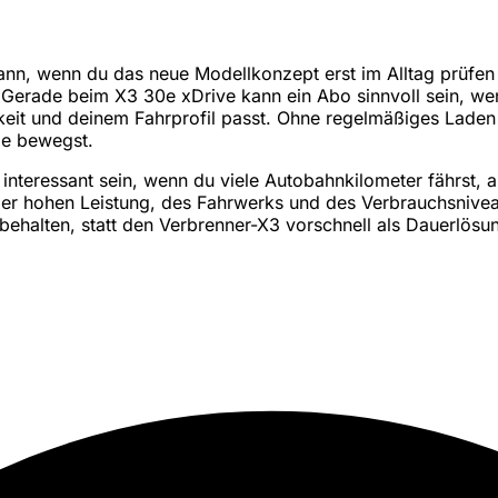
n, wenn du das neue Modellkonzept erst im Alltag prüfen wi
er. Gerade beim X3 30e xDrive kann ein Abo sinnvoll sein, w
keit und deinem Fahrprofil passt. Ohne regelmäßiges Laden
ie bewegst.
eressant sein, wenn du viele Autobahnkilometer fährst, abe
r hohen Leistung, des Fahrwerks und des Verbrauchsniveaus 
ehalten, statt den Verbrenner-X3 vorschnell als Dauerlösu