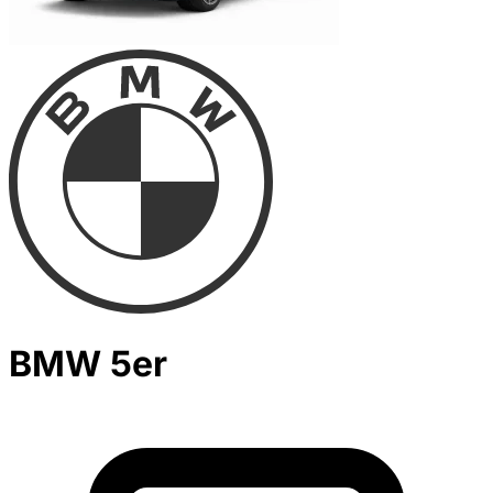
BMW 5er