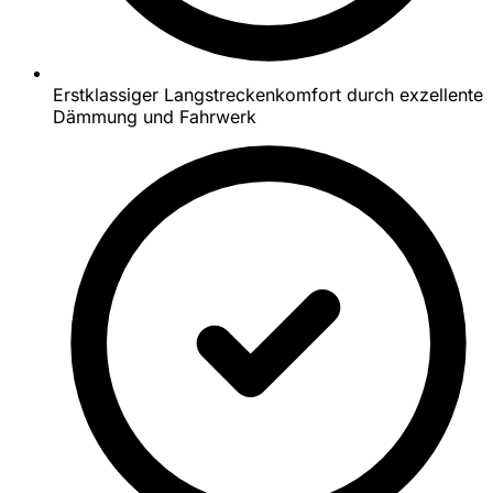
Erstklassiger Langstreckenkomfort durch exzellente
Dämmung und Fahrwerk