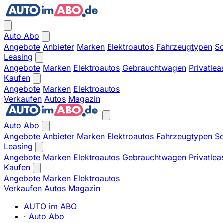
Auto Abo
Angebote
Anbieter
Marken
Elektroautos
Fahrzeugtypen
So
Leasing
Angebote
Marken
Elektroautos
Gebrauchtwagen
Privatlea
Kaufen
Angebote
Marken
Elektroautos
Verkaufen
Autos
Magazin
Auto Abo
Angebote
Anbieter
Marken
Elektroautos
Fahrzeugtypen
So
Leasing
Angebote
Marken
Elektroautos
Gebrauchtwagen
Privatlea
Kaufen
Angebote
Marken
Elektroautos
Verkaufen
Autos
Magazin
AUTO im ABO
·
Auto Abo