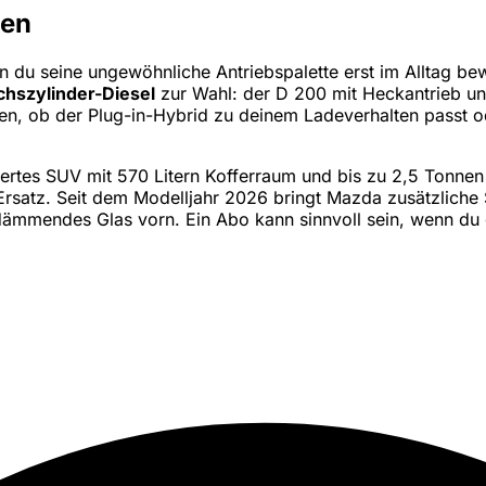
zen
du seine ungewöhnliche Antriebspalette erst im Alltag bew
chszylinder-Diesel
zur Wahl: der D 200 mit Heckantrieb un
en, ob der Plug-in-Hybrid zu deinem Ladeverhalten passt o
oniertes SUV mit 570 Litern Kofferraum und bis zu 2,5 Tonne
atz. Seit dem Modelljahr 2026 bringt Mazda zusätzliche Si
mmendes Glas vorn. Ein Abo kann sinnvoll sein, wenn du g