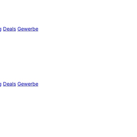
g
Deals
Gewerbe
g
Deals
Gewerbe