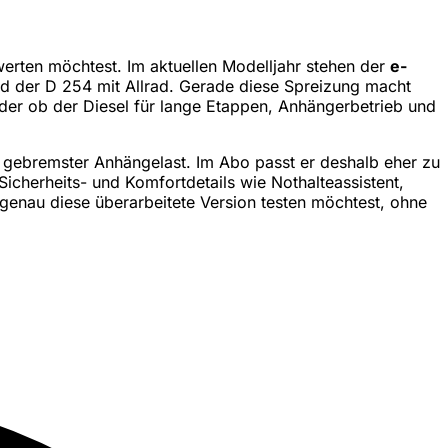
erten möchtest. Im aktuellen Modelljahr stehen der
e-
d der D 254 mit Allrad. Gerade diese Spreizung macht
der ob der Diesel für lange Etappen, Anhängerbetrieb und
n gebremster Anhängelast. Im Abo passt er deshalb eher zu
cherheits- und Komfortdetails wie Nothalteassistent,
enau diese überarbeitete Version testen möchtest, ohne