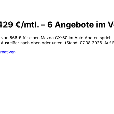
9 €/mtl. – 6 Angebote im V
en von 566 € für einen Mazda CX-60 im Auto Abo entspricht 
en Ausreißer nach oben oder unten.
(Stand: 07.08.2026. Auf B
ernativen