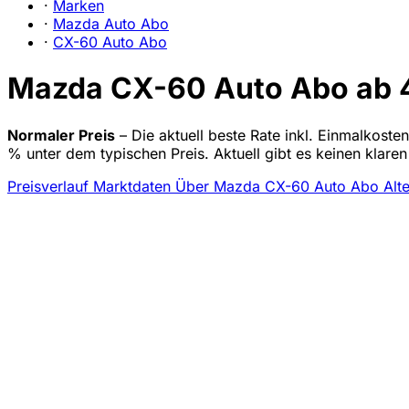
·
Marken
·
Mazda Auto Abo
·
CX-60 Auto Abo
Mazda CX-60 Auto Abo ab 42
Normaler Preis
– Die aktuell beste Rate inkl. Einmalkost
% unter dem typischen Preis. Aktuell gibt es keinen klar
Preisverlauf
Marktdaten
Über Mazda CX-60 Auto Abo
Alt