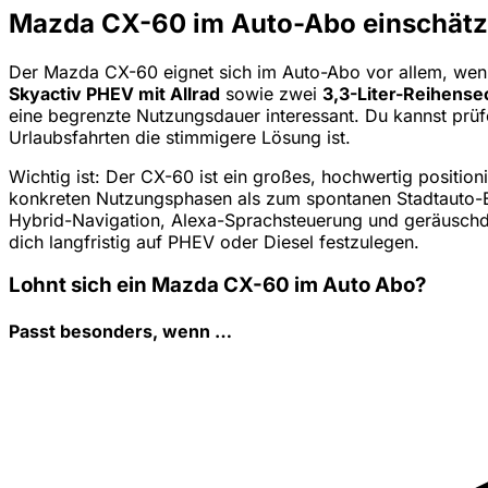
Mazda CX-60 im Auto-Abo einschät
Der Mazda CX-60 eignet sich im Auto-Abo vor allem, wenn 
Skyactiv PHEV mit Allrad
sowie zwei
3,3-Liter-Reihense
eine begrenzte Nutzungsdauer interessant. Du kannst prüf
Urlaubsfahrten die stimmigere Lösung ist.
Wichtig ist: Der CX-60 ist ein großes, hochwertig positi
konkreten Nutzungsphasen als zum spontanen Stadtauto-Ers
Hybrid-Navigation, Alexa-Sprachsteuerung und geräuschdä
dich langfristig auf PHEV oder Diesel festzulegen.
Lohnt sich ein Mazda CX-60 im Auto Abo?
Passt besonders, wenn …