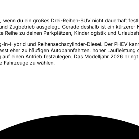
wenn du ein großes Drei-Reihen-SUV nicht dauerhaft festle
 und Zugbetrieb ausgelegt. Gerade deshalb ist ein kürzerer 
te Reihe zu deinen Parkplätzen, Kinderlogistik und Urlaubsf
g-in-Hybrid und Reihensechszylinder-Diesel. Der PHEV kann
passt eher zu häufigen Autobahnfahrten, hoher Laufleistung 
ig auf einen Antrieb festzulegen. Das Modelljahr 2026 brin
lle Fahrzeuge zu wählen.