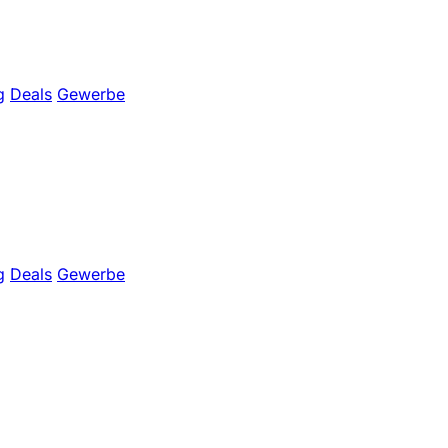
g
Deals
Gewerbe
g
Deals
Gewerbe