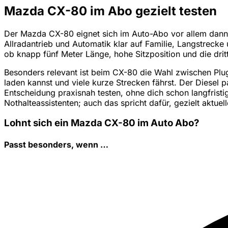
Mazda CX-80 im Abo gezielt testen
Der Mazda CX-80 eignet sich im Auto-Abo vor allem dann, 
Allradantrieb und Automatik klar auf Familie, Langstrecke
ob knapp fünf Meter Länge, hohe Sitzposition und die drit
Besonders relevant ist beim CX-80 die Wahl zwischen Plu
laden kannst und viele kurze Strecken fährst. Der Diesel 
Entscheidung praxisnah testen, ohne dich schon langfrist
Nothalteassistenten; auch das spricht dafür, gezielt aktue
Lohnt sich ein Mazda CX-80 im Auto Abo?
Passt besonders, wenn …