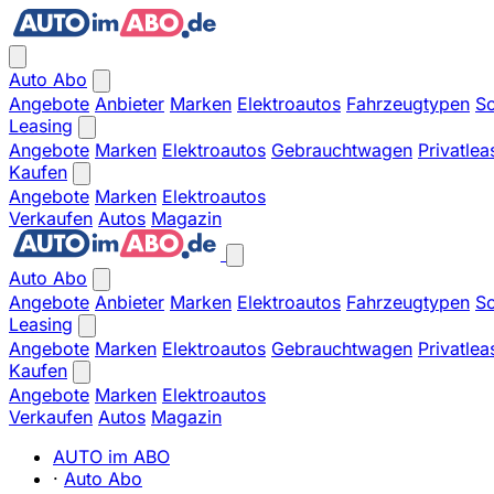
Auto Abo
Angebote
Anbieter
Marken
Elektroautos
Fahrzeugtypen
So
Leasing
Angebote
Marken
Elektroautos
Gebrauchtwagen
Privatlea
Kaufen
Angebote
Marken
Elektroautos
Verkaufen
Autos
Magazin
Auto Abo
Angebote
Anbieter
Marken
Elektroautos
Fahrzeugtypen
So
Leasing
Angebote
Marken
Elektroautos
Gebrauchtwagen
Privatlea
Kaufen
Angebote
Marken
Elektroautos
Verkaufen
Autos
Magazin
AUTO im ABO
·
Auto Abo