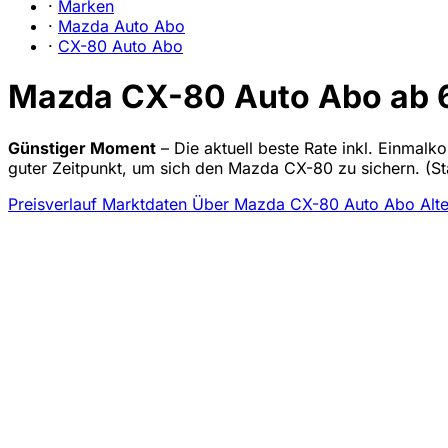
·
Marken
·
Mazda Auto Abo
·
CX-80 Auto Abo
Mazda CX-80 Auto Abo ab 67
Günstiger Moment
– Die aktuell beste Rate inkl. Einmal
guter Zeitpunkt, um sich den Mazda CX-80 zu sichern.
(St
Preisverlauf
Marktdaten
Über Mazda CX-80 Auto Abo
Alt