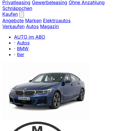
Privatleasing
Gewerbeleasing
Ohne Anzahlung
Schnäppchen
Kaufen
Angebote
Marken
Elektroautos
Verkaufen
Autos
Magazin
AUTO im ABO
·
Autos
·
BMW
·
6er