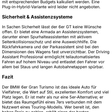
mit entsprechenden Budgets kalkuliert werden. Eine
Plug-in-Hybrid-Variante wird leider nicht angeboten.
Sicherheit & Assistenzsysteme
In Sachen Sicherheit lässt der 6er GT keine Wünsche
offen. Er bietet eine Armada an Assistenzsystemen,
darunter einen Spurhalteassistenten mit aktivem
Seitenkollisionsschutz und eine Ausweichhilfe. Die
Rückfahrkamera und der Parkassistent sind bei den
Dimensionen des Wagens fast unverzichtbar. Der Driving
Assistant Professional ermöglicht teilautomatisiertes
Fahren auf hohem Niveau und entlastet den Fahrer vor
allem bei Staus und langen Autobahnetappen spürbar.
Fazit
Der BMW 6er Gran Turismo ist das ideale Auto für
Vielfahrer, die Wert auf Stil, exzellenten Komfort und viel
Platz legen. Er ist mehr als nur eine 5er-Alternative; er
bietet das Raumgefühl eines 7ers verbunden mit dem
Nutzwert eines Touring-Modells. Wer bereit ist, den
hohen Preis zu zahlen, erhält einen der besten