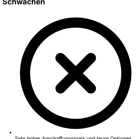
Schwächen
Sehr hoher Anschaffungspreis und teure Optionen