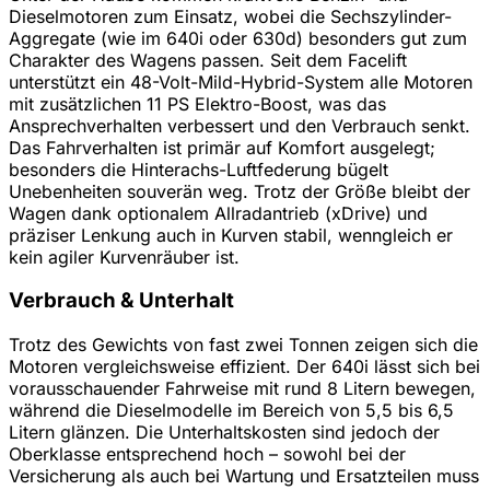
Dieselmotoren zum Einsatz, wobei die Sechszylinder-
Aggregate (wie im 640i oder 630d) besonders gut zum
Charakter des Wagens passen. Seit dem Facelift
unterstützt ein 48-Volt-Mild-Hybrid-System alle Motoren
mit zusätzlichen 11 PS Elektro-Boost, was das
Ansprechverhalten verbessert und den Verbrauch senkt.
Das Fahrverhalten ist primär auf Komfort ausgelegt;
besonders die Hinterachs-Luftfederung bügelt
Unebenheiten souverän weg. Trotz der Größe bleibt der
Wagen dank optionalem Allradantrieb (xDrive) und
präziser Lenkung auch in Kurven stabil, wenngleich er
kein agiler Kurvenräuber ist.
Verbrauch & Unterhalt
Trotz des Gewichts von fast zwei Tonnen zeigen sich die
Motoren vergleichsweise effizient. Der 640i lässt sich bei
vorausschauender Fahrweise mit rund 8 Litern bewegen,
während die Dieselmodelle im Bereich von 5,5 bis 6,5
Litern glänzen. Die Unterhaltskosten sind jedoch der
Oberklasse entsprechend hoch – sowohl bei der
Versicherung als auch bei Wartung und Ersatzteilen muss