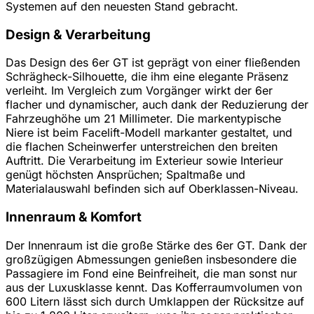
Systemen auf den neuesten Stand gebracht.
Design & Verarbeitung
Das Design des 6er GT ist geprägt von einer fließenden
Schrägheck-Silhouette, die ihm eine elegante Präsenz
verleiht. Im Vergleich zum Vorgänger wirkt der 6er
flacher und dynamischer, auch dank der Reduzierung der
Fahrzeughöhe um 21 Millimeter. Die markentypische
Niere ist beim Facelift-Modell markanter gestaltet, und
die flachen Scheinwerfer unterstreichen den breiten
Auftritt. Die Verarbeitung im Exterieur sowie Interieur
genügt höchsten Ansprüchen; Spaltmaße und
Materialauswahl befinden sich auf Oberklassen-Niveau.
Innenraum & Komfort
Der Innenraum ist die große Stärke des 6er GT. Dank der
großzügigen Abmessungen genießen insbesondere die
Passagiere im Fond eine Beinfreiheit, die man sonst nur
aus der Luxusklasse kennt. Das Kofferraumvolumen von
600 Litern lässt sich durch Umklappen der Rücksitze auf