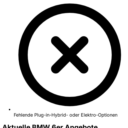
Fehlende Plug-in-Hybrid- oder Elektro-Optionen
Aktuelle BMW 6er Angebote