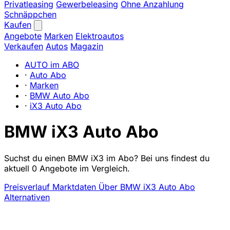
Privatleasing
Gewerbeleasing
Ohne Anzahlung
Schnäppchen
Kaufen
Angebote
Marken
Elektroautos
Verkaufen
Autos
Magazin
AUTO im ABO
·
Auto Abo
·
Marken
·
BMW Auto Abo
·
iX3 Auto Abo
BMW iX3 Auto Abo
Suchst du einen BMW iX3 im Abo? Bei uns findest du
aktuell 0 Angebote im Vergleich.
Preisverlauf
Marktdaten
Über BMW iX3 Auto Abo
Alternativen