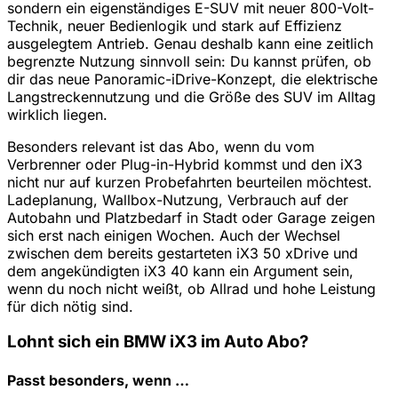
sondern ein eigenständiges E-SUV mit neuer 800-Volt-
Technik, neuer Bedienlogik und stark auf Effizienz
ausgelegtem Antrieb. Genau deshalb kann eine zeitlich
begrenzte Nutzung sinnvoll sein: Du kannst prüfen, ob
dir das neue Panoramic-iDrive-Konzept, die elektrische
Langstreckennutzung und die Größe des SUV im Alltag
wirklich liegen.
Besonders relevant ist das Abo, wenn du vom
Verbrenner oder Plug-in-Hybrid kommst und den iX3
nicht nur auf kurzen Probefahrten beurteilen möchtest.
Ladeplanung, Wallbox-Nutzung, Verbrauch auf der
Autobahn und Platzbedarf in Stadt oder Garage zeigen
sich erst nach einigen Wochen. Auch der Wechsel
zwischen dem bereits gestarteten iX3 50 xDrive und
dem angekündigten iX3 40 kann ein Argument sein,
wenn du noch nicht weißt, ob Allrad und hohe Leistung
für dich nötig sind.
Lohnt sich ein BMW iX3 im Auto Abo?
Passt besonders, wenn …