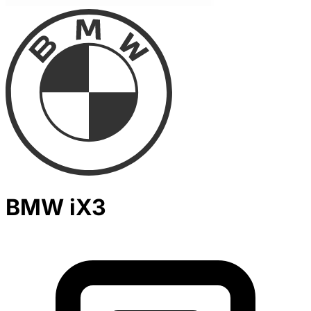
BMW iX3