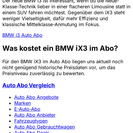
Der neue BMW i3 ist interessant, wenn du die Neue-
Klasse-Technik lieber in einer flacheren Limousine statt in
einem SUV fahren möchtest. Gegenüber dem iX3 steht
weniger Vielseitigkeit, dafür mehr Effizienz und
klassische Mittelklasse-Anmutung im Fokus.
BMW i3 Auto Abo
Was kostet ein BMW iX3 im Abo?
Für den BMW iX3 im Auto Abo liegen uns aktuell noch
nicht genügend historische Preisdaten vor, um das
Preisniveau zuverlässig zu bewerten.
Auto Abo Vergleich
Auto Abo Angebote
Marken
E-Auto-Abo
Auto Abo Anbieter
Fahrzeugtypen
Auto Abo Gebrauchtwagen
Auto Abo Deals