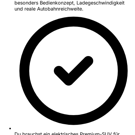
besonders Bedienkonzept, Ladegeschwindigkeit
und reale Autobahnreichweite.
Du brauchst ein elektrisches Premium-SUV für