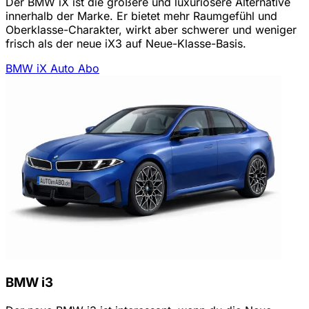
Der BMW iX ist die größere und luxuriösere Alternative
innerhalb der Marke. Er bietet mehr Raumgefühl und
Oberklasse-Charakter, wirkt aber schwerer und weniger
frisch als der neue iX3 auf Neue-Klasse-Basis.
BMW iX Auto Abo
BMW i3