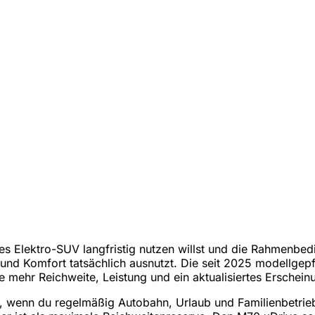
s Elektro-SUV langfristig nutzen willst und die Rahmenbedi
e und Komfort tatsächlich ausnutzt. Die seit 2025 modellgep
e mehr Reichweite, Leistung und ein aktualisiertes Erscheinu
te, wenn du regelmäßig Autobahn, Urlaub und Familienbetrie