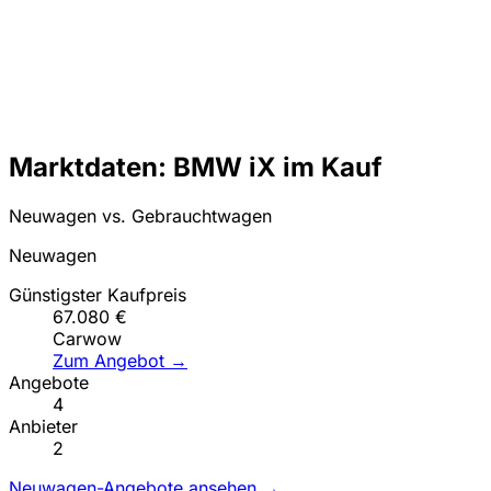
Marktdaten: BMW iX im Kauf
Neuwagen vs. Gebrauchtwagen
Neuwagen
Günstigster Kaufpreis
67.080 €
Carwow
Zum Angebot →
Angebote
4
Anbieter
2
Neuwagen-Angebote ansehen →