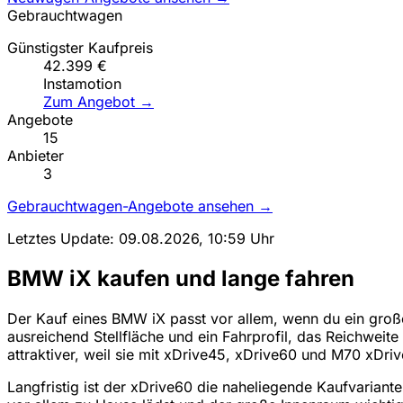
Gebrauchtwagen
Günstigster Kaufpreis
42.399 €
Instamotion
Zum Angebot →
Angebote
15
Anbieter
3
Gebrauchtwagen-Angebote ansehen →
Letztes Update: 09.08.2026, 10:59 Uhr
BMW iX kaufen und lange fahren
Der Kauf eines BMW iX passt vor allem, wenn du ein große
ausreichend Stellfläche und ein Fahrprofil, das Reichweit
attraktiver, weil sie mit xDrive45, xDrive60 und M70 xDriv
Langfristig ist der xDrive60 die naheliegende Kaufvarian