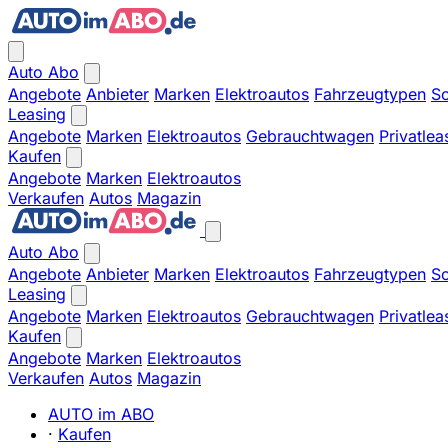
Auto Abo
Angebote
Anbieter
Marken
Elektroautos
Fahrzeugtypen
So
Leasing
Angebote
Marken
Elektroautos
Gebrauchtwagen
Privatlea
Kaufen
Angebote
Marken
Elektroautos
Verkaufen
Autos
Magazin
Auto Abo
Angebote
Anbieter
Marken
Elektroautos
Fahrzeugtypen
So
Leasing
Angebote
Marken
Elektroautos
Gebrauchtwagen
Privatlea
Kaufen
Angebote
Marken
Elektroautos
Verkaufen
Autos
Magazin
AUTO im ABO
·
Kaufen