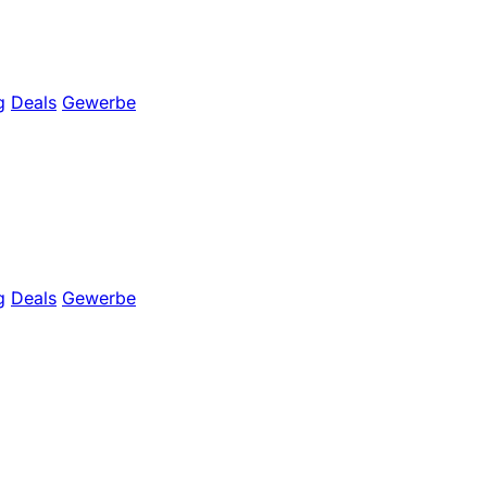
g
Deals
Gewerbe
g
Deals
Gewerbe