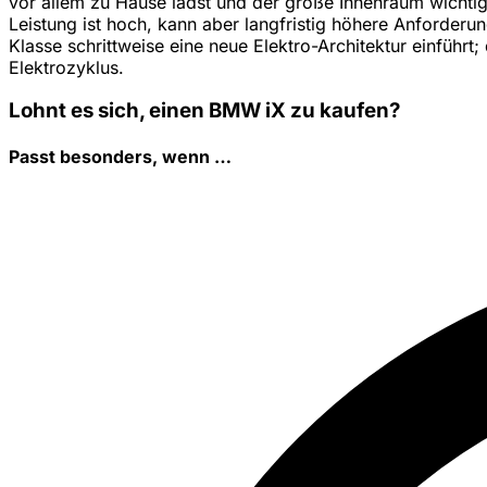
vor allem zu Hause lädst und der große Innenraum wichtig
Leistung ist hoch, kann aber langfristig höhere Anforde
Klasse schrittweise eine neue Elektro-Architektur einführ
Elektrozyklus.
Lohnt es sich, einen BMW iX zu kaufen?
Passt besonders, wenn …