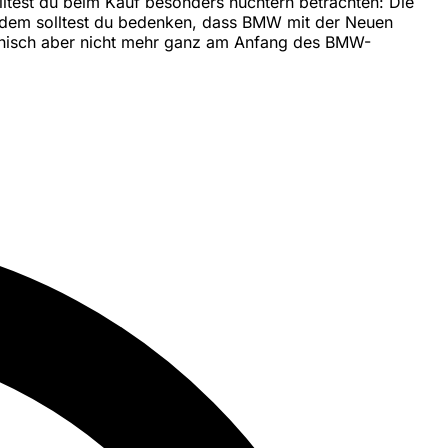
lltest du beim Kauf besonders nüchtern betrachten: Die
ßerdem solltest du bedenken, dass BMW mit der Neuen
technisch aber nicht mehr ganz am Anfang des BMW-