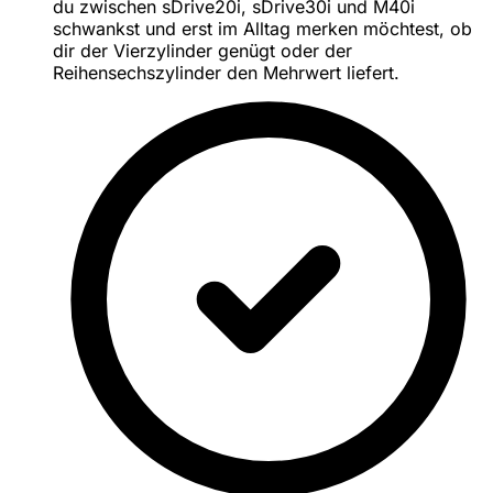
du zwischen sDrive20i, sDrive30i und M40i
schwankst und erst im Alltag merken möchtest, ob
dir der Vierzylinder genügt oder der
Reihensechszylinder den Mehrwert liefert.