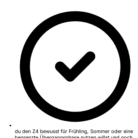
du den Z4 bewusst für Frühling, Sommer oder eine
begrenzte Übergangsphase nutzen willst und noch