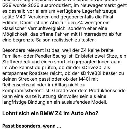
G29 wurde 2026 ausproduziert; im Neuwagenmarkt geht
es deshalb vor allem um verfügbare Lagerfahrzeuge,
späte M40i-Versionen und gegebenenfalls die Final
Edition. Damit ist das Abo für den Z4 weniger ein
klassischer Vernunftvergleich, sondern eher eine
Möglichkeit, das offene Fahren mit Hinterradantrieb für
eine begrenzte Saison realistisch zu testen.
Besonders relevant ist das, weil der Z4 keine breite
Familien- oder Pendlerlösung ist: Er bietet zwei Sitze, ein
Stoffverdeck und einen sportlich geprägten Innenraum.
Im Abo kannst du prüfen, ob dir der sDrive20i als
entspannter Roadster reicht, ob der sDrive30i besser zu
deinen Strecken passt oder ob der M40i mit
Reihensechszylinder im Alltag nicht zu
kompromissbetont ist. Gerade vor dem Produktionsende
kann eine kurze Nutzung sinnvoller sein als eine
langfristige Bindung an ein auslaufendes Modell.
Lohnt sich ein BMW Z4 im Auto Abo?
Passt besonders, wenn …