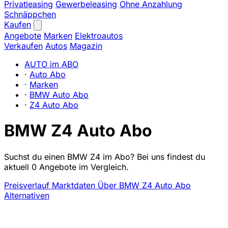
Privatleasing
Gewerbeleasing
Ohne Anzahlung
Schnäppchen
Kaufen
Angebote
Marken
Elektroautos
Verkaufen
Autos
Magazin
AUTO im ABO
·
Auto Abo
·
Marken
·
BMW Auto Abo
·
Z4 Auto Abo
BMW Z4 Auto Abo
Suchst du einen BMW Z4 im Abo? Bei uns findest du
aktuell 0 Angebote im Vergleich.
Preisverlauf
Marktdaten
Über BMW Z4 Auto Abo
Alternativen