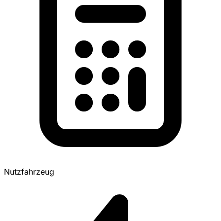
Nutzfahrzeug