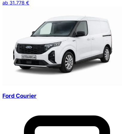
ab
31.778 €
Ford Courier