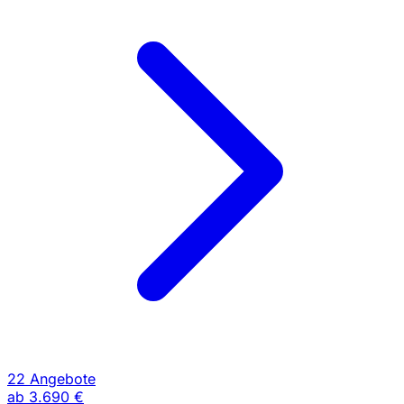
22 Angebote
ab
3.690 €