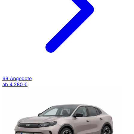
69 Angebote
ab
4.280 €