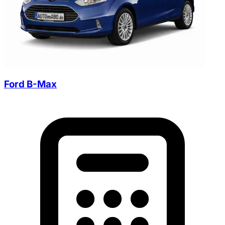
Ford B-Max