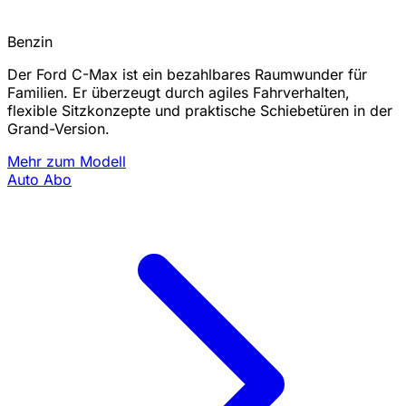
Benzin
Der Ford C-Max ist ein bezahlbares Raumwunder für
Familien. Er überzeugt durch agiles Fahrverhalten,
flexible Sitzkonzepte und praktische Schiebetüren in der
Grand-Version.
Mehr zum Modell
Auto Abo