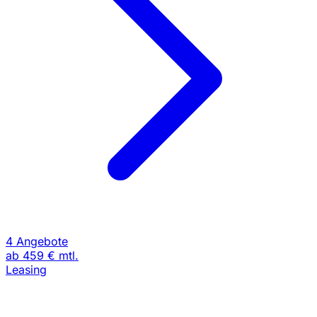
4 Angebote
ab
459 €
mtl.
Leasing