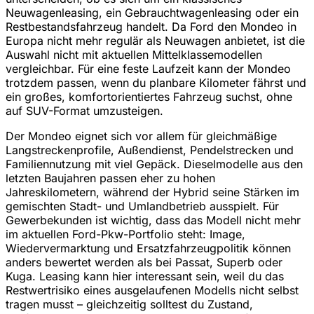
Neuwagenleasing, ein Gebrauchtwagenleasing oder ein
Restbestandsfahrzeug handelt. Da Ford den Mondeo in
Europa nicht mehr regulär als Neuwagen anbietet, ist die
Auswahl nicht mit aktuellen Mittelklassemodellen
vergleichbar. Für eine feste Laufzeit kann der Mondeo
trotzdem passen, wenn du planbare Kilometer fährst und
ein großes, komfortorientiertes Fahrzeug suchst, ohne
auf SUV-Format umzusteigen.
Der Mondeo eignet sich vor allem für gleichmäßige
Langstreckenprofile, Außendienst, Pendelstrecken und
Familiennutzung mit viel Gepäck. Dieselmodelle aus den
letzten Baujahren passen eher zu hohen
Jahreskilometern, während der Hybrid seine Stärken im
gemischten Stadt- und Umlandbetrieb ausspielt. Für
Gewerbekunden ist wichtig, dass das Modell nicht mehr
im aktuellen Ford-Pkw-Portfolio steht: Image,
Wiedervermarktung und Ersatzfahrzeugpolitik können
anders bewertet werden als bei Passat, Superb oder
Kuga. Leasing kann hier interessant sein, weil du das
Restwertrisiko eines ausgelaufenen Modells nicht selbst
tragen musst – gleichzeitig solltest du Zustand,