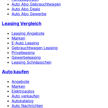
Auto Abo Gebrauchtwagen
Auto Abo Deals
Auto Abo Gewerbe
Leasing Vergleich
Leasing Angebote
Marken
E-Auto Leasing
Gebrauchtwagen Leasing
Privatleasing
Gewerbeleasing
Leasing Schnäppchen
Auto kaufen
Angebote
Marken
Elektroautos
Auto verkaufen
Autokatalog
Auto Nachrichten