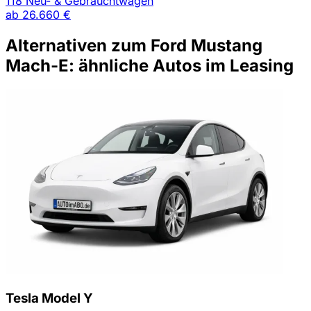
118 Neu- & Gebrauchtwagen
ab
26.660 €
Alternativen zum Ford Mustang
Mach-E: ähnliche Autos im Leasing
Tesla Model Y