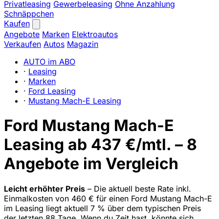
Privatleasing
Gewerbeleasing
Ohne Anzahlung
Schnäppchen
Kaufen
Angebote
Marken
Elektroautos
Verkaufen
Autos
Magazin
AUTO im ABO
·
Leasing
·
Marken
·
Ford Leasing
·
Mustang Mach-E Leasing
Ford Mustang Mach-E
Leasing ab 437 €/mtl. – 8
Angebote im Vergleich
Leicht erhöhter Preis
– Die aktuell beste Rate inkl.
Einmalkosten von 460 € für einen Ford Mustang Mach-E
im Leasing liegt aktuell 7 % über dem typischen Preis
der letzten 88 Tage. Wenn du Zeit hast, könnte sich