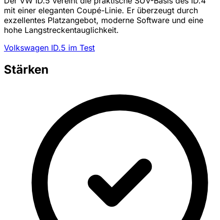
Der VW ID.5 vereint die praktische SUV-Basis des ID.4
mit einer eleganten Coupé-Linie. Er überzeugt durch
exzellentes Platzangebot, moderne Software und eine
hohe Langstreckentauglichkeit.
Volkswagen ID.5 im Test
Stärken