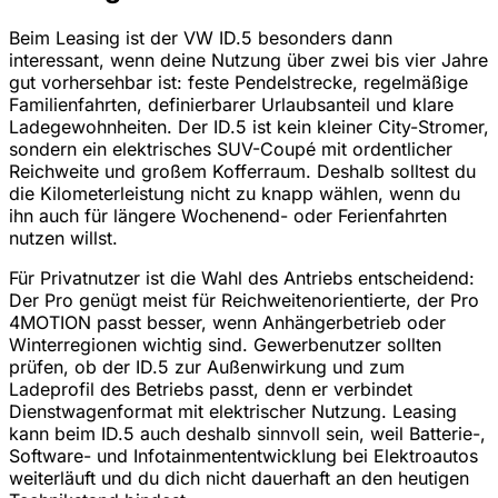
Beim Leasing ist der VW ID.5 besonders dann
interessant, wenn deine Nutzung über zwei bis vier Jahre
gut vorhersehbar ist: feste Pendelstrecke, regelmäßige
Familienfahrten, definierbarer Urlaubsanteil und klare
Ladegewohnheiten. Der ID.5 ist kein kleiner City-Stromer,
sondern ein elektrisches SUV-Coupé mit ordentlicher
Reichweite und großem Kofferraum. Deshalb solltest du
die Kilometerleistung nicht zu knapp wählen, wenn du
ihn auch für längere Wochenend- oder Ferienfahrten
nutzen willst.
Für Privatnutzer ist die Wahl des Antriebs entscheidend:
Der Pro genügt meist für Reichweitenorientierte, der Pro
4MOTION passt besser, wenn Anhängerbetrieb oder
Winterregionen wichtig sind. Gewerbenutzer sollten
prüfen, ob der ID.5 zur Außenwirkung und zum
Ladeprofil des Betriebs passt, denn er verbindet
Dienstwagenformat mit elektrischer Nutzung. Leasing
kann beim ID.5 auch deshalb sinnvoll sein, weil Batterie-,
Software- und Infotainmententwicklung bei Elektroautos
weiterläuft und du dich nicht dauerhaft an den heutigen