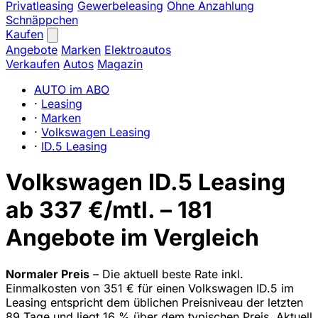
Privatleasing
Gewerbeleasing
Ohne Anzahlung
Schnäppchen
Kaufen
Angebote
Marken
Elektroautos
Verkaufen
Autos
Magazin
AUTO im ABO
·
Leasing
·
Marken
·
Volkswagen Leasing
·
ID.5 Leasing
Volkswagen ID.5 Leasing
ab 337 €/mtl. – 181
Angebote im Vergleich
Normaler Preis
– Die aktuell beste Rate inkl.
Einmalkosten von 351 € für einen Volkswagen ID.5 im
Leasing entspricht dem üblichen Preisniveau der letzten
89 Tage und liegt 16 % über dem typischen Preis. Aktuell