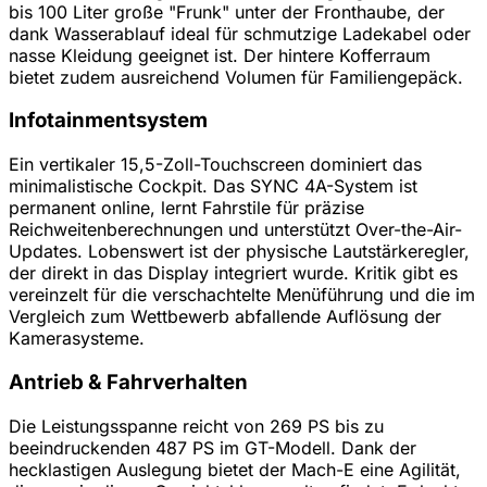
bis 100 Liter große "Frunk" unter der Fronthaube, der
dank Wasserablauf ideal für schmutzige Ladekabel oder
nasse Kleidung geeignet ist. Der hintere Kofferraum
bietet zudem ausreichend Volumen für Familiengepäck.
Infotainmentsystem
Ein vertikaler 15,5-Zoll-Touchscreen dominiert das
minimalistische Cockpit. Das SYNC 4A-System ist
permanent online, lernt Fahrstile für präzise
Reichweitenberechnungen und unterstützt Over-the-Air-
Updates. Lobenswert ist der physische Lautstärkeregler,
der direkt in das Display integriert wurde. Kritik gibt es
vereinzelt für die verschachtelte Menüführung und die im
Vergleich zum Wettbewerb abfallende Auflösung der
Kamerasysteme.
Antrieb & Fahrverhalten
Die Leistungsspanne reicht von 269 PS bis zu
beeindruckenden 487 PS im GT-Modell. Dank der
hecklastigen Auslegung bietet der Mach-E eine Agilität,