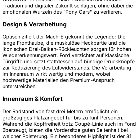
Tradition und digitaler Zukunft schlagen, ohne dabei die
emotionalen Wurzeln des "Pony Cars" zu verlieren.
Design & Verarbeitung
Optisch zitiert der Mach-E gekonnt die Legende: Die
lange Fronthaube, die muskulöse Heckpartie und die
ikonischen Drei-Balken-Rückleuchten sorgen für hohen
Wiedererkennungswert. Ford verzichtet auf klassische
Türgriffe und setzt stattdessen auf bündige Druckknöpfe
zur Reduzierung des Luftwiderstands. Die Verarbeitung
im Innenraum wirkt wertig und modern, wobei
hochwertige Materialien den Premium-Anspruch
unterstreichen.
Innenraum & Komfort
Der Radstand von fast drei Metern ermöglicht ein
großzügiges Platzangebot für bis zu fünf Personen.
Während die Kopffreiheit trotz Coupé-Linie auch im Fond
überzeugt, bieten die Vordersitze guten Seitenhalt bei
weicher Polsterung. Ein besonderes Highlight ist der 81