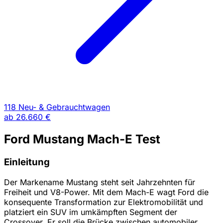
118 Neu- & Gebrauchtwagen
ab
26.660 €
Ford Mustang Mach-E Test
Einleitung
Der Markename Mustang steht seit Jahrzehnten für
Freiheit und V8-Power. Mit dem Mach-E wagt Ford die
konsequente Transformation zur Elektromobilität und
platziert ein SUV im umkämpften Segment der
Crossover. Er soll die Brücke zwischen automobiler