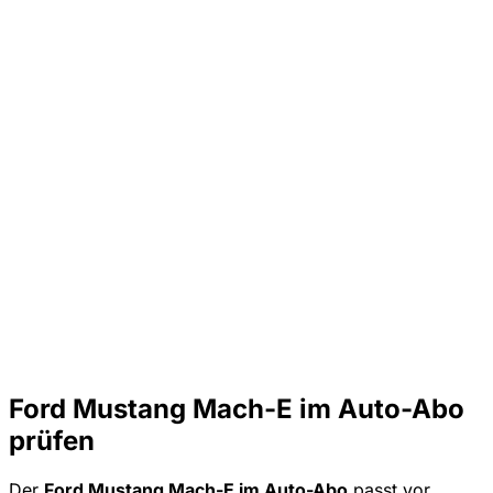
Ford Mustang Mach-E im Auto-Abo
prüfen
Der
Ford Mustang Mach-E im Auto-Abo
passt vor