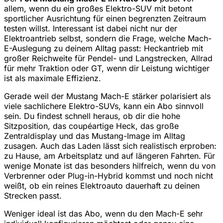
allem, wenn du ein großes Elektro-SUV mit betont
sportlicher Ausrichtung für einen begrenzten Zeitraum
testen willst. Interessant ist dabei nicht nur der
Elektroantrieb selbst, sondern die Frage, welche Mach-
E-Auslegung zu deinem Alltag passt: Heckantrieb mit
großer Reichweite für Pendel- und Langstrecken, Allrad
für mehr Traktion oder GT, wenn dir Leistung wichtiger
ist als maximale Effizienz.
Gerade weil der Mustang Mach-E stärker polarisiert als
viele sachlichere Elektro-SUVs, kann ein Abo sinnvoll
sein. Du findest schnell heraus, ob dir die hohe
Sitzposition, das coupéartige Heck, das große
Zentraldisplay und das Mustang-Image im Alltag
zusagen. Auch das Laden lässt sich realistisch erproben:
zu Hause, am Arbeitsplatz und auf längeren Fahrten. Für
wenige Monate ist das besonders hilfreich, wenn du von
Verbrenner oder Plug-in-Hybrid kommst und noch nicht
weißt, ob ein reines Elektroauto dauerhaft zu deinen
Strecken passt.
Weniger ideal ist das Abo, wenn du den Mach-E sehr