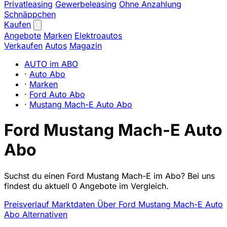
Privatleasing
Gewerbeleasing
Ohne Anzahlung
Schnäppchen
Kaufen
Angebote
Marken
Elektroautos
Verkaufen
Autos
Magazin
AUTO im ABO
·
Auto Abo
·
Marken
·
Ford Auto Abo
·
Mustang Mach-E Auto Abo
Ford Mustang Mach-E Auto
Abo
Suchst du einen Ford Mustang Mach-E im Abo? Bei uns
findest du aktuell 0 Angebote im Vergleich.
Preisverlauf
Marktdaten
Über Ford Mustang Mach-E Auto
Abo
Alternativen