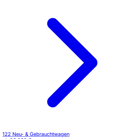
122 Neu- & Gebrauchtwagen