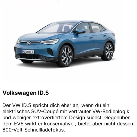
Volkswagen ID.5
Der VW ID.5 spricht dich eher an, wenn du ein
elektrisches SUV-Coupé mit vertrauter VW-Bedienlogik
und weniger extrovertiertem Design suchst. Gegenüber
dem EV6 wirkt er konservativer, bietet aber nicht dessen
800-Volt-Schnellladefokus.