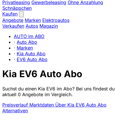
Privatleasing
Gewerbeleasing
Ohne Anzahlung
Schnäppchen
Kaufen
Angebote
Marken
Elektroautos
Verkaufen
Autos
Magazin
AUTO im ABO
·
Auto Abo
·
Marken
·
Kia Auto Abo
·
EV6 Auto Abo
Kia EV6 Auto Abo
Suchst du einen Kia EV6 im Abo? Bei uns findest du
aktuell 0 Angebote im Vergleich.
Preisverlauf
Marktdaten
Über Kia EV6 Auto Abo
Alternativen