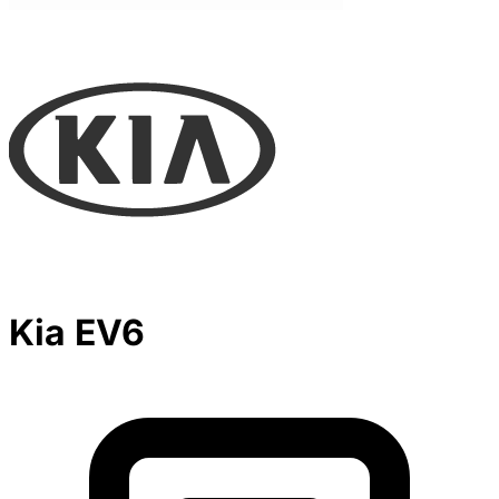
Kia EV6