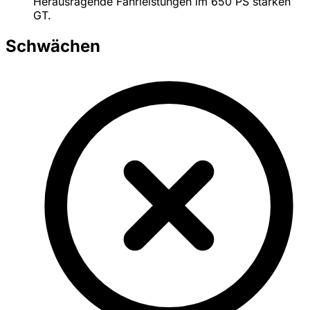
Herausragende Fahrleistungen im 650 PS starken
GT.
Schwächen