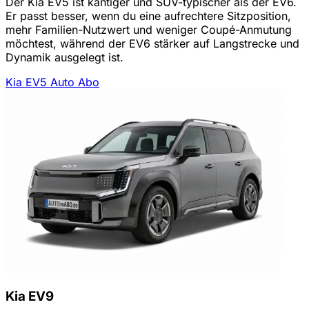
Der Kia EV5 ist kantiger und SUV-typischer als der EV6.
Er passt besser, wenn du eine aufrechtere Sitzposition,
mehr Familien-Nutzwert und weniger Coupé-Anmutung
möchtest, während der EV6 stärker auf Langstrecke und
Dynamik ausgelegt ist.
Kia EV5 Auto Abo
Kia EV9