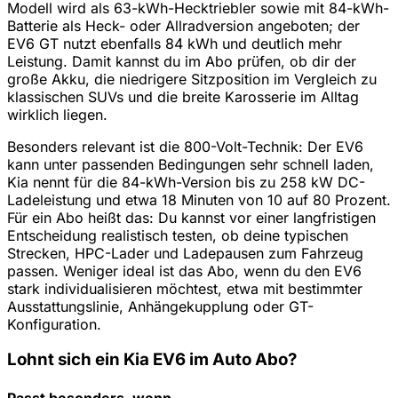
Modell wird als 63-kWh-Hecktriebler sowie mit 84-kWh-
Batterie als Heck- oder Allradversion angeboten; der
EV6 GT nutzt ebenfalls 84 kWh und deutlich mehr
Leistung. Damit kannst du im Abo prüfen, ob dir der
große Akku, die niedrigere Sitzposition im Vergleich zu
klassischen SUVs und die breite Karosserie im Alltag
wirklich liegen.
Besonders relevant ist die 800-Volt-Technik: Der EV6
kann unter passenden Bedingungen sehr schnell laden,
Kia nennt für die 84-kWh-Version bis zu 258 kW DC-
Ladeleistung und etwa 18 Minuten von 10 auf 80 Prozent.
Für ein Abo heißt das: Du kannst vor einer langfristigen
Entscheidung realistisch testen, ob deine typischen
Strecken, HPC-Lader und Ladepausen zum Fahrzeug
passen. Weniger ideal ist das Abo, wenn du den EV6
stark individualisieren möchtest, etwa mit bestimmter
Ausstattungslinie, Anhängekupplung oder GT-
Konfiguration.
Lohnt sich ein Kia EV6 im Auto Abo?
Passt besonders, wenn …