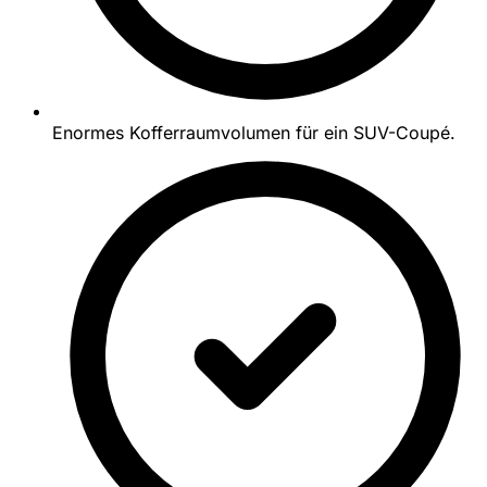
Enormes Kofferraumvolumen für ein SUV-Coupé.