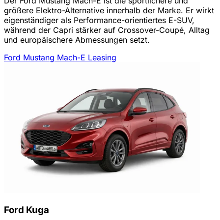
Der Ford Mustang Mach-E ist die sportlichere und
größere Elektro-Alternative innerhalb der Marke. Er wirkt
eigenständiger als Performance-orientiertes E-SUV,
während der Capri stärker auf Crossover-Coupé, Alltag
und europäischere Abmessungen setzt.
Ford Mustang Mach-E Leasing
Ford Kuga