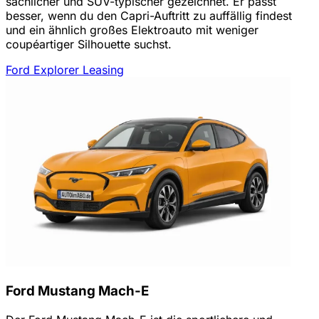
sachlicher und SUV-typischer gezeichnet. Er passt
besser, wenn du den Capri-Auftritt zu auffällig findest
und ein ähnlich großes Elektroauto mit weniger
coupéartiger Silhouette suchst.
Ford Explorer Leasing
Ford Mustang Mach-E