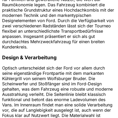
Raumökonomie legen. Das Fahrzeug kombiniert die
praktische Grundstruktur eines Hochdachkombis mit der
modernen Technik und den markentypischen
Designelementen von Ford. Durch die Verfügbarkeit von
zwei verschiedenen Radständen lässt sich der Tourneo
flexibel an unterschiedlichste Transportbedürfnisse
anpassen. Insgesamt präsentiert er sich als gut
durchdachtes Mehrzweckfahrzeug für einen breiten
Kundenkreis.
Design & Verarbeitung
Optisch unterscheidet sich der Ford vor allem durch
seine eigenständige Frontpartie mit dem markanten
Kühlergrill von seinem Wolfsburger Bruder. Die
Scheinwerfer und Stoßfänger sind im Ford-Design
gehalten, was dem Fahrzeug eine robuste und moderne
Ausstrahlung verleiht. Die Seitenlinie bleibt klassisch
funktional und betont das enorme Ladevolumen des
Vans. Im Innenraum findet man eine solide Verarbeitung
vor, die auf Langlebigkeit ausgelegt ist, auch wenn der
Fokus klar auf Nutzwert liegt. Die Materialwahl ist