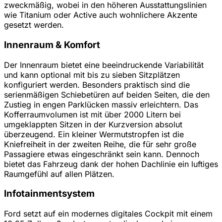
zweckmäßig, wobei in den höheren Ausstattungslinien
wie Titanium oder Active auch wohnlichere Akzente
gesetzt werden.
Innenraum & Komfort
Der Innenraum bietet eine beeindruckende Variabilität
und kann optional mit bis zu sieben Sitzplätzen
konfiguriert werden. Besonders praktisch sind die
serienmäßigen Schiebetüren auf beiden Seiten, die den
Zustieg in engen Parklücken massiv erleichtern. Das
Kofferraumvolumen ist mit über 2000 Litern bei
umgeklappten Sitzen in der Kurzversion absolut
überzeugend. Ein kleiner Wermutstropfen ist die
Kniefreiheit in der zweiten Reihe, die für sehr große
Passagiere etwas eingeschränkt sein kann. Dennoch
bietet das Fahrzeug dank der hohen Dachlinie ein luftiges
Raumgefühl auf allen Plätzen.
Infotainmentsystem
Ford setzt auf ein modernes digitales Cockpit mit einem