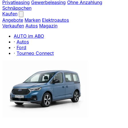
Privatleasing
Gewerbeleasing
Ohne Anzahlung
Schnäppchen
Kaufen
Angebote
Marken
Elektroautos
Verkaufen
Autos
Magazin
AUTO im ABO
·
Autos
·
Ford
·
Tourneo Connect