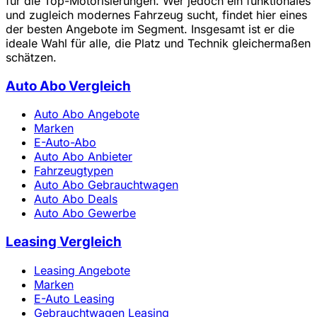
für die Top-Motorisierungen. Wer jedoch ein funktionales
und zugleich modernes Fahrzeug sucht, findet hier eines
der besten Angebote im Segment. Insgesamt ist er die
ideale Wahl für alle, die Platz und Technik gleichermaßen
schätzen.
Auto Abo Vergleich
Auto Abo Angebote
Marken
E-Auto-Abo
Auto Abo Anbieter
Fahrzeugtypen
Auto Abo Gebrauchtwagen
Auto Abo Deals
Auto Abo Gewerbe
Leasing Vergleich
Leasing Angebote
Marken
E-Auto Leasing
Gebrauchtwagen Leasing