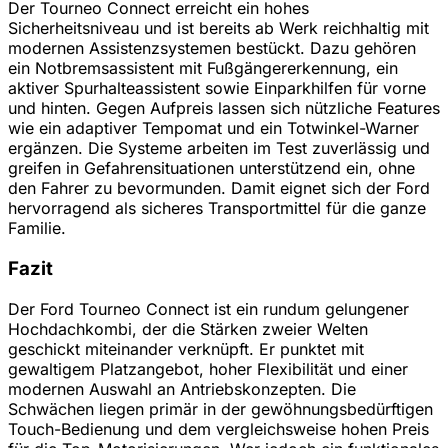
Der Tourneo Connect erreicht ein hohes
Sicherheitsniveau und ist bereits ab Werk reichhaltig mit
modernen Assistenzsystemen bestückt. Dazu gehören
ein Notbremsassistent mit Fußgängererkennung, ein
aktiver Spurhalteassistent sowie Einparkhilfen für vorne
und hinten. Gegen Aufpreis lassen sich nützliche Features
wie ein adaptiver Tempomat und ein Totwinkel-Warner
ergänzen. Die Systeme arbeiten im Test zuverlässig und
greifen in Gefahrensituationen unterstützend ein, ohne
den Fahrer zu bevormunden. Damit eignet sich der Ford
hervorragend als sicheres Transportmittel für die ganze
Familie.
Fazit
Der Ford Tourneo Connect ist ein rundum gelungener
Hochdachkombi, der die Stärken zweier Welten
geschickt miteinander verknüpft. Er punktet mit
gewaltigem Platzangebot, hoher Flexibilität und einer
modernen Auswahl an Antriebskonzepten. Die
Schwächen liegen primär in der gewöhnungsbedürftigen
Touch-Bedienung und dem vergleichsweise hohen Preis