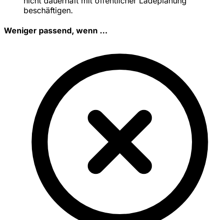
nicht dauerhaft mit öffentlicher Ladeplanung
beschäftigen.
Weniger passend, wenn …