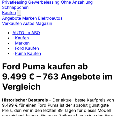
Privatleasing
Gewerbeleasing
Ohne Anzahlung
Schnäppchen
Kaufen
Angebote
Marken
Elektroautos
Verkaufen
Autos
Magazin
AUTO im ABO
·
Kaufen
·
Marken
·
Ford Kaufen
·
Puma Kaufen
Ford Puma kaufen ab
9.499 € – 763 Angebote im
Vergleich
Historischer Bestpreis
– Der aktuell beste Kaufpreis von
9.499 € für einen Ford Puma ist der absolut günstigste
Preis, den wir in den letzten 89 Tagen für dieses Modell
verzeichnet haben. Ein guter Zeitpunkt, um sich den Ford