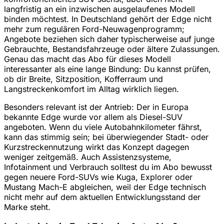
langfristig an ein inzwischen ausgelaufenes Modell
binden möchtest. In Deutschland gehört der Edge nicht
mehr zum regulären Ford-Neuwagenprogramm;
Angebote beziehen sich daher typischerweise auf junge
Gebrauchte, Bestandsfahrzeuge oder ältere Zulassungen.
Genau das macht das Abo für dieses Modell
interessanter als eine lange Bindung: Du kannst prüfen,
ob dir Breite, Sitzposition, Kofferraum und
Langstreckenkomfort im Alltag wirklich liegen.
Besonders relevant ist der Antrieb: Der in Europa
bekannte Edge wurde vor allem als Diesel-SUV
angeboten. Wenn du viele Autobahnkilometer fährst,
kann das stimmig sein; bei überwiegender Stadt- oder
Kurzstreckennutzung wirkt das Konzept dagegen
weniger zeitgemäß. Auch Assistenzsysteme,
Infotainment und Verbrauch solltest du im Abo bewusst
gegen neuere Ford-SUVs wie Kuga, Explorer oder
Mustang Mach-E abgleichen, weil der Edge technisch
nicht mehr auf dem aktuellen Entwicklungsstand der
Marke steht.