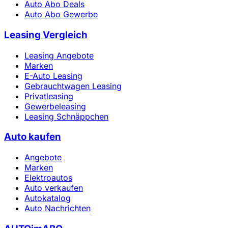
Auto Abo Deals
Auto Abo Gewerbe
Leasing Vergleich
Leasing Angebote
Marken
E-Auto Leasing
Gebrauchtwagen Leasing
Privatleasing
Gewerbeleasing
Leasing Schnäppchen
Auto kaufen
Angebote
Marken
Elektroautos
Auto verkaufen
Autokatalog
Auto Nachrichten