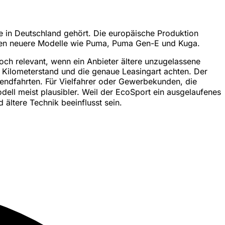
e in Deutschland gehört. Die europäische Produktion
ssen neuere Modelle wie Puma, Puma Gen-E und Kuga.
och relevant, wenn ein Anbieter ältere unzugelassene
 Kilometerstand und die genaue Leasingart achten. Der
endfahrten. Für Vielfahrer oder Gewerbekunden, die
dell meist plausibler. Weil der EcoSport ein ausgelaufenes
 ältere Technik beeinflusst sein.