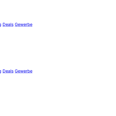
g
Deals
Gewerbe
g
Deals
Gewerbe