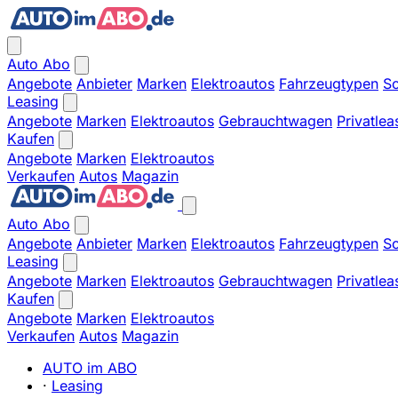
Auto Abo
Angebote
Anbieter
Marken
Elektroautos
Fahrzeugtypen
So
Leasing
Angebote
Marken
Elektroautos
Gebrauchtwagen
Privatlea
Kaufen
Angebote
Marken
Elektroautos
Verkaufen
Autos
Magazin
Auto Abo
Angebote
Anbieter
Marken
Elektroautos
Fahrzeugtypen
So
Leasing
Angebote
Marken
Elektroautos
Gebrauchtwagen
Privatlea
Kaufen
Angebote
Marken
Elektroautos
Verkaufen
Autos
Magazin
AUTO im ABO
·
Leasing