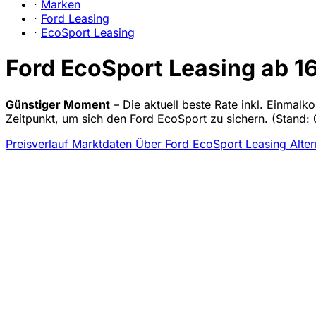
·
Marken
·
Ford Leasing
·
EcoSport Leasing
Ford EcoSport Leasing ab 16
Günstiger Moment
– Die aktuell beste Rate inkl. Einmalk
Zeitpunkt, um sich den Ford EcoSport zu sichern.
(Stand: 
Preisverlauf
Marktdaten
Über Ford EcoSport Leasing
Alte