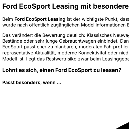
Ford EcoSport Leasing mit besondere
Beim
Ford EcoSport Leasing
ist der wichtigste Punkt, da
wurde nach öffentlich zugänglichen Modellinformationen
Das verändert die Bewertung deutlich: Klassisches Neuwag
Bestände oder sehr junge Gebrauchtwagen einbindet. Dann
EcoSport passt eher zu planbaren, moderaten Fahrprofile
repräsentative Aktualität, moderne Konnektivität oder nie
Modell ist, liegt das Restwertrisiko zwar beim Leasinggeb
Lohnt es sich, einen Ford EcoSport zu leasen?
Passt besonders, wenn …