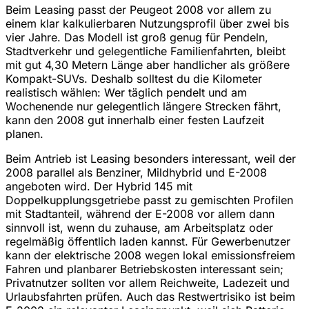
Beim Leasing passt der Peugeot 2008 vor allem zu
einem klar kalkulierbaren Nutzungsprofil über zwei bis
vier Jahre. Das Modell ist groß genug für Pendeln,
Stadtverkehr und gelegentliche Familienfahrten, bleibt
mit gut 4,30 Metern Länge aber handlicher als größere
Kompakt-SUVs. Deshalb solltest du die Kilometer
realistisch wählen: Wer täglich pendelt und am
Wochenende nur gelegentlich längere Strecken fährt,
kann den 2008 gut innerhalb einer festen Laufzeit
planen.
Beim Antrieb ist Leasing besonders interessant, weil der
2008 parallel als Benziner, Mildhybrid und E-2008
angeboten wird. Der Hybrid 145 mit
Doppelkupplungsgetriebe passt zu gemischten Profilen
mit Stadtanteil, während der E-2008 vor allem dann
sinnvoll ist, wenn du zuhause, am Arbeitsplatz oder
regelmäßig öffentlich laden kannst. Für Gewerbenutzer
kann der elektrische 2008 wegen lokal emissionsfreiem
Fahren und planbarer Betriebskosten interessant sein;
Privatnutzer sollten vor allem Reichweite, Ladezeit und
Urlaubsfahrten prüfen. Auch das Restwertrisiko ist beim