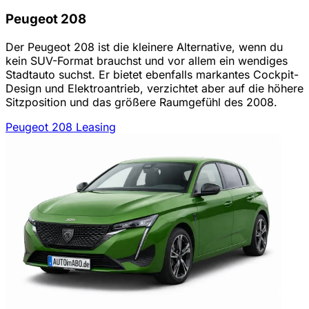
Peugeot 208
Der Peugeot 208 ist die kleinere Alternative, wenn du
kein SUV-Format brauchst und vor allem ein wendiges
Stadtauto suchst. Er bietet ebenfalls markantes Cockpit-
Design und Elektroantrieb, verzichtet aber auf die höhere
Sitzposition und das größere Raumgefühl des 2008.
Peugeot 208 Leasing