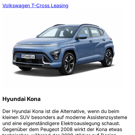
Volkswagen T-Cross Leasing
Hyundai Kona
Der Hyundai Kona ist die Alternative, wenn du beim
kleinen SUV besonders auf moderne Assistenzsysteme
und eine eigenständigere Elektroauslegung schaust.
Gegenüber dem Peugeot 2008 wirkt der Kona etwas