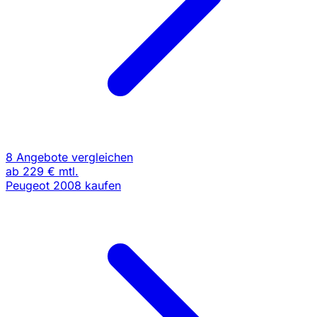
8 Angebote vergleichen
ab
229 €
mtl.
Peugeot 2008 kaufen