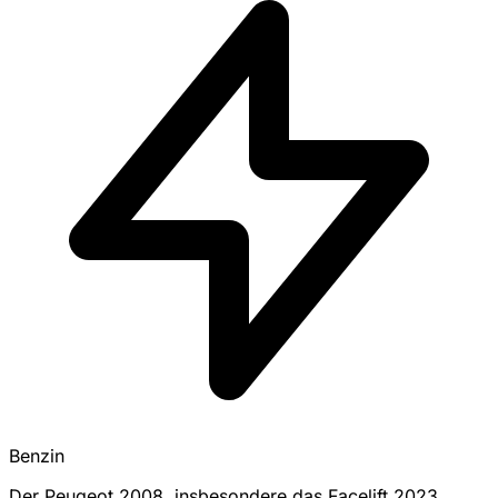
Benzin
Der Peugeot 2008, insbesondere das Facelift 2023,