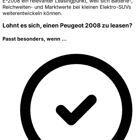
E-2008 ein relevanter Leasingpunkt, weil sich Batterie-,
Reichweiten- und Marktwerte bei kleinen Elektro-SUVs
weiterentwickeln können.
Lohnt es sich, einen Peugeot 2008 zu leasen?
Passt besonders, wenn …