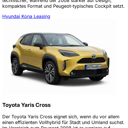
technischer, während der 2008 stärker auf Design,
kompaktes Format und Peugeot-typisches Cockpit setzt.
Hyundai Kona Leasing
Toyota Yaris Cross
Der Toyota Yaris Cross eignet sich, wenn du vor allem
einen effizienten Vollhybrid für Stadt und Umland suchst.
Im Vergleich zum Peugeot 2008 ist er weniger auf