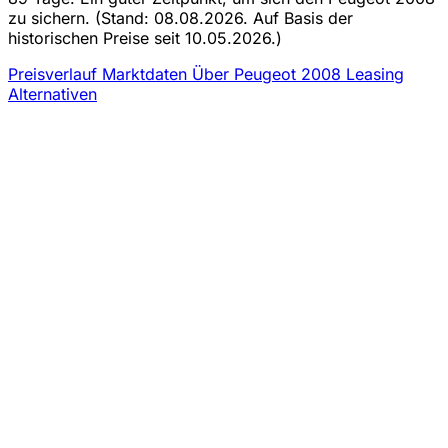
zu sichern.
(Stand: 08.08.2026. Auf Basis der
historischen Preise seit 10.05.2026.)
Preisverlauf
Marktdaten
Über Peugeot 2008 Leasing
Alternativen