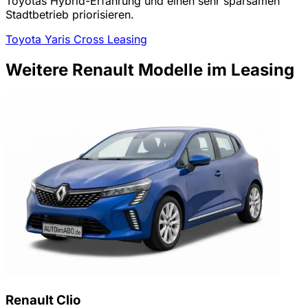
Toyotas Hybrid-Erfahrung und einen sehr sparsamen
Stadtbetrieb priorisieren.
Toyota Yaris Cross Leasing
Weitere Renault Modelle im Leasing
Renault Clio