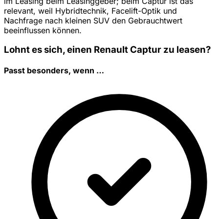
im Leasing beim Leasinggeber; beim Captur ist das
relevant, weil Hybridtechnik, Facelift-Optik und
Nachfrage nach kleinen SUV den Gebrauchtwert
beeinflussen können.
Lohnt es sich, einen Renault Captur zu leasen?
Passt besonders, wenn …