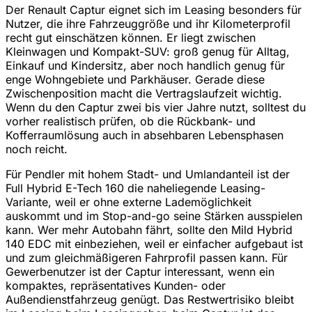
Der Renault Captur eignet sich im Leasing besonders für
Nutzer, die ihre Fahrzeuggröße und ihr Kilometerprofil
recht gut einschätzen können. Er liegt zwischen
Kleinwagen und Kompakt-SUV: groß genug für Alltag,
Einkauf und Kindersitz, aber noch handlich genug für
enge Wohngebiete und Parkhäuser. Gerade diese
Zwischenposition macht die Vertragslaufzeit wichtig.
Wenn du den Captur zwei bis vier Jahre nutzt, solltest du
vorher realistisch prüfen, ob die Rückbank- und
Kofferraumlösung auch in absehbaren Lebensphasen
noch reicht.
Für Pendler mit hohem Stadt- und Umlandanteil ist der
Full Hybrid E-Tech 160 die naheliegende Leasing-
Variante, weil er ohne externe Lademöglichkeit
auskommt und im Stop-and-go seine Stärken ausspielen
kann. Wer mehr Autobahn fährt, sollte den Mild Hybrid
140 EDC mit einbeziehen, weil er einfacher aufgebaut ist
und zum gleichmäßigeren Fahrprofil passen kann. Für
Gewerbenutzer ist der Captur interessant, wenn ein
kompaktes, repräsentatives Kunden- oder
Außendienstfahrzeug genügt. Das Restwertrisiko bleibt