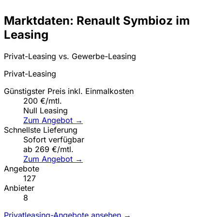
Marktdaten: Renault Symbioz im
Leasing
Privat-Leasing vs. Gewerbe-Leasing
Privat-Leasing
Günstigster Preis inkl. Einmalkosten
200 €/mtl.
Null Leasing
Zum Angebot →
Schnellste Lieferung
Sofort verfügbar
ab 269 €/mtl.
Zum Angebot →
Angebote
127
Anbieter
8
Privatleasing-Angebote ansehen →