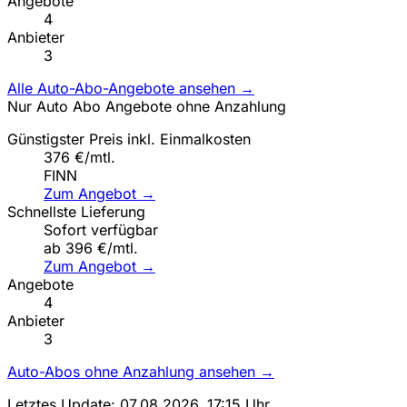
Angebote
4
Anbieter
3
Alle Auto-Abo-Angebote ansehen →
Nur Auto Abo Angebote ohne Anzahlung
Günstigster Preis inkl. Einmalkosten
376 €/mtl.
FINN
Zum Angebot →
Schnellste Lieferung
Sofort verfügbar
ab 396 €/mtl.
Zum Angebot →
Angebote
4
Anbieter
3
Auto-Abos ohne Anzahlung ansehen →
Letztes Update: 07.08.2026, 17:15 Uhr