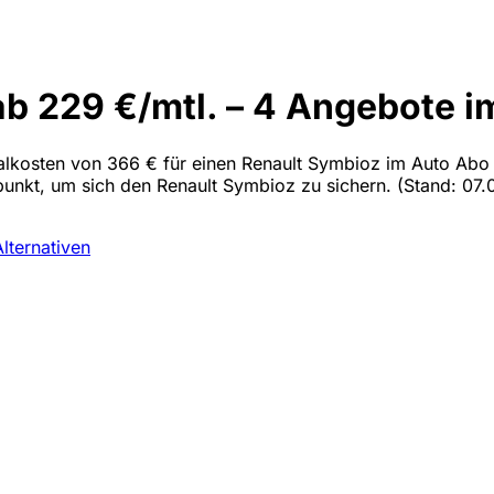
b 229 €/mtl. – 4 Angebote i
malkosten von 366 € für einen Renault Symbioz im Auto Abo is
tpunkt, um sich den Renault Symbioz zu sichern.
(Stand: 07.
Alternativen