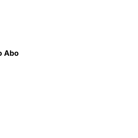
o Abo