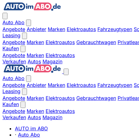
Auto Abo
Angebote
Anbieter
Marken
Elektroautos
Fahrzeugtypen
So
Leasing
Angebote
Marken
Elektroautos
Gebrauchtwagen
Privatlea
Kaufen
Angebote
Marken
Elektroautos
Verkaufen
Autos
Magazin
Auto Abo
Angebote
Anbieter
Marken
Elektroautos
Fahrzeugtypen
So
Leasing
Angebote
Marken
Elektroautos
Gebrauchtwagen
Privatlea
Kaufen
Angebote
Marken
Elektroautos
Verkaufen
Autos
Magazin
AUTO im ABO
·
Auto Abo