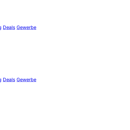
g
Deals
Gewerbe
g
Deals
Gewerbe