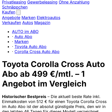
Privatleasing
Gewerbeleasing
Ohne Anzahlung
Schnäppchen
Kaufen
Angebote
Marken
Elektroautos
Verkaufen
Autos
Magazin
AUTO im ABO
·
Auto Abo
·
Marken
·
Toyota Auto Abo
·
Corolla Cross Auto Abo
Toyota Corolla Cross Auto
Abo ab 499 €/mtl. – 1
Angebot im Vergleich
Historischer Bestpreis
– Die aktuell beste Rate inkl.
Einmalkosten von 512 € für einen Toyota Corolla Cross
im Auto Abo ist der absolut günstigste Preis, den wir in
den letzten 46 Tagen für dieses Modell verzeichnet