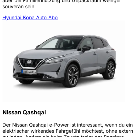
aber bei Familiennutzung und Gepäckraum weniger
souverän sein.
Hyundai Kona Auto Abo
Nissan Qashqai
Der Nissan Qashqai e-Power ist interessant, wenn du ein
elektrischer wirkendes Fahrgefühl möchtest, ohne extern
zu laden. Anders als beim Toyota treibt der Benziner