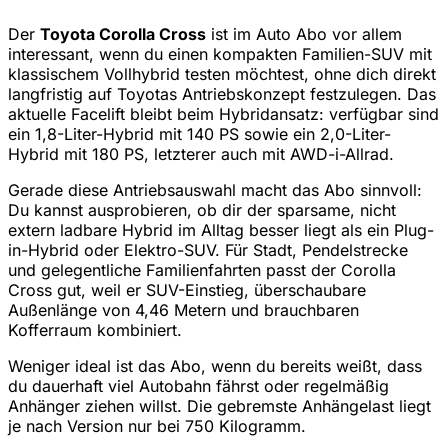
Der
Toyota Corolla Cross
ist im Auto Abo vor allem
interessant, wenn du einen kompakten Familien-SUV mit
klassischem Vollhybrid testen möchtest, ohne dich direkt
langfristig auf Toyotas Antriebskonzept festzulegen. Das
aktuelle Facelift bleibt beim Hybridansatz: verfügbar sind
ein 1,8-Liter-Hybrid mit 140 PS sowie ein 2,0-Liter-
Hybrid mit 180 PS, letzterer auch mit AWD-i-Allrad.
Gerade diese Antriebsauswahl macht das Abo sinnvoll:
Du kannst ausprobieren, ob dir der sparsame, nicht
extern ladbare Hybrid im Alltag besser liegt als ein Plug-
in-Hybrid oder Elektro-SUV. Für Stadt, Pendelstrecke
und gelegentliche Familienfahrten passt der Corolla
Cross gut, weil er SUV-Einstieg, überschaubare
Außenlänge von 4,46 Metern und brauchbaren
Kofferraum kombiniert.
Weniger ideal ist das Abo, wenn du bereits weißt, dass
du dauerhaft viel Autobahn fährst oder regelmäßig
Anhänger ziehen willst. Die gebremste Anhängelast liegt
je nach Version nur bei 750 Kilogramm.