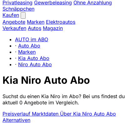
Privatleasing
Gewerbeleasing
Ohne Anzahlung
Schnäppchen
Kaufen
Angebote
Marken
Elektroautos
Verkaufen
Autos
Magazin
AUTO im ABO
·
Auto Abo
·
Marken
·
Kia Auto Abo
·
Niro Auto Abo
Kia Niro Auto Abo
Suchst du einen Kia Niro im Abo? Bei uns findest du
aktuell 0 Angebote im Vergleich.
Preisverlauf
Marktdaten
Über Kia Niro Auto Abo
Alternativen