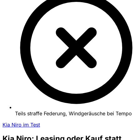
Teils straffe Federung, Windgeräusche bei Tempo
Kia Niro im Test
Kia Niro: Leasing oder Kauf statt