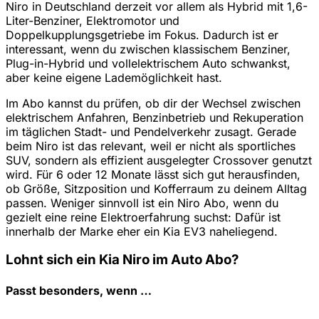
Niro in Deutschland derzeit vor allem als Hybrid mit 1,6-
Liter-Benziner, Elektromotor und
Doppelkupplungsgetriebe im Fokus. Dadurch ist er
interessant, wenn du zwischen klassischem Benziner,
Plug-in-Hybrid und vollelektrischem Auto schwankst,
aber keine eigene Lademöglichkeit hast.
Im Abo kannst du prüfen, ob dir der Wechsel zwischen
elektrischem Anfahren, Benzinbetrieb und Rekuperation
im täglichen Stadt- und Pendelverkehr zusagt. Gerade
beim Niro ist das relevant, weil er nicht als sportliches
SUV, sondern als effizient ausgelegter Crossover genutzt
wird. Für 6 oder 12 Monate lässt sich gut herausfinden,
ob Größe, Sitzposition und Kofferraum zu deinem Alltag
passen. Weniger sinnvoll ist ein Niro Abo, wenn du
gezielt eine reine Elektroerfahrung suchst: Dafür ist
innerhalb der Marke eher ein Kia EV3 naheliegend.
Lohnt sich ein Kia Niro im Auto Abo?
Passt besonders, wenn …