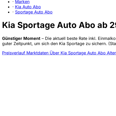
·
Marken
·
Kia Auto Abo
·
Sportage Auto Abo
Kia Sportage Auto Abo ab 2
Günstiger Moment
– Die aktuell beste Rate inkl. Einmalk
guter Zeitpunkt, um sich den Kia Sportage zu sichern.
(St
Preisverlauf
Marktdaten
Über Kia Sportage Auto Abo
Alte