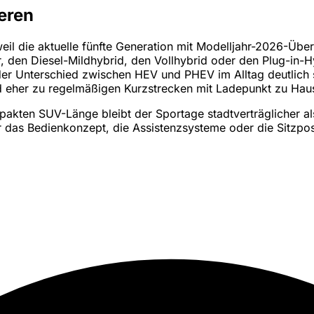
eren
eil die aktuelle fünfte Generation mit Modelljahr-2026-Übe
 den Diesel-Mildhybrid, den Vollhybrid oder den Plug-in-Hyb
der Unterschied zwischen HEV und PHEV im Alltag deutlich s
d eher zu regelmäßigen Kurzstrecken mit Ladepunkt zu Haus
pakten SUV-Länge bleibt der Sportage stadtverträglicher als
ir das Bedienkonzept, die Assistenzsysteme oder die Sitzpo