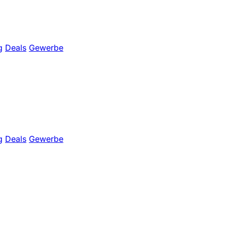
g
Deals
Gewerbe
g
Deals
Gewerbe