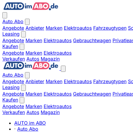
Auto Abo
Angebote
Anbieter
Marken
Elektroautos
Fahrzeugtypen
So
Leasing
Angebote
Marken
Elektroautos
Gebrauchtwagen
Privatlea
Kaufen
Angebote
Marken
Elektroautos
Verkaufen
Autos
Magazin
Auto Abo
Angebote
Anbieter
Marken
Elektroautos
Fahrzeugtypen
So
Leasing
Angebote
Marken
Elektroautos
Gebrauchtwagen
Privatlea
Kaufen
Angebote
Marken
Elektroautos
Verkaufen
Autos
Magazin
AUTO im ABO
·
Auto Abo