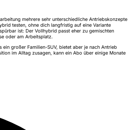
rarbeitung mehrere sehr unterschiedliche Antriebskonzepte
rid testen, ohne dich langfristig auf eine Variante
pürbar ist: Der Vollhybrid passt eher zu gemischten
e oder am Arbeitsplatz.
 ein großer Familien-SUV, bietet aber je nach Antrieb
sition im Alltag zusagen, kann ein Abo über einige Monate