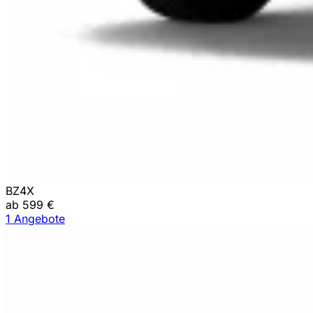
BZ4X
ab 599 €
1 Angebote