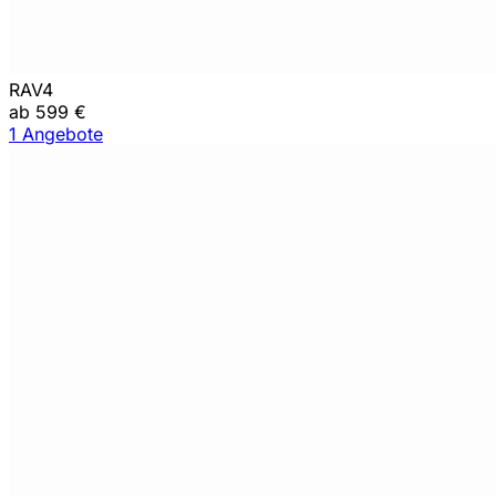
RAV4
ab 599 €
1 Angebote