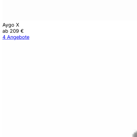
Aygo X
ab 209 €
4 Angebote