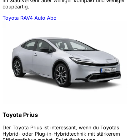
im Stadtverkehr aber weniger kompakt und weniger
coupéartig.
Toyota RAV4 Auto Abo
Toyota Prius
Der Toyota Prius ist interessant, wenn du Toyotas
Hybrid- oder Plug-in-Hybridtechnik mit stärkerem
Effizienzfokus suchst. Er ist flacher und