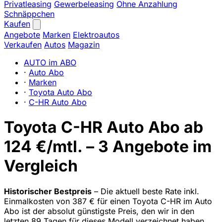
Privatleasing
Gewerbeleasing
Ohne Anzahlung
Schnäppchen
Kaufen
Angebote
Marken
Elektroautos
Verkaufen
Autos
Magazin
AUTO im ABO
·
Auto Abo
·
Marken
·
Toyota Auto Abo
·
C-HR Auto Abo
Toyota C-HR Auto Abo ab
124 €/mtl. – 3 Angebote im
Vergleich
Historischer Bestpreis
– Die aktuell beste Rate inkl.
Einmalkosten von 387 € für einen Toyota C-HR im Auto
Abo ist der absolut günstigste Preis, den wir in den
letzten 89 Tagen für dieses Modell verzeichnet haben.